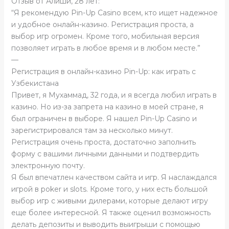
Отзыв от Алиши, 28 лет:
“Я рекомендую Pin-Up Casino всем, кто ищет надежное
и удобное онлайн-казино. Регистрация проста, а
выбор игр огромен. Кроме того, мобильная версия
позволяет играть в любое время и в любом месте.”
—
Регистрация в онлайн-казино Pin-Up: как играть с
Узбекистана
Привет, я Мухаммад, 32 года, и я всегда любил играть в
казино. Но из-за запрета на казино в моей стране, я
был ограничен в выборе. Я нашел Pin-Up Casino и
зарегистрировался там за несколько минут.
Регистрация очень проста, достаточно заполнить
форму с вашими личными данными и подтвердить
электронную почту.
Я был впечатлен качеством сайта и игр. Я наслаждался
игрой в poker и slots. Кроме того, у них есть большой
выбор игр с живыми дилерами, которые делают игру
еще более интересной. Я также оценил возможность
делать депозиты и выводить выигрыши с помощью