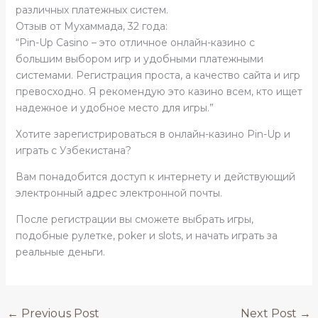
различных платежных систем.
Отзыв от Мухаммада, 32 года:
“Pin-Up Casino – это отличное онлайн-казино с
большим выбором игр и удобными платежными
системами. Регистрация проста, а качество сайта и игр
превосходно. Я рекомендую это казино всем, кто ищет
надежное и удобное место для игры.”
Хотите зарегистрироваться в онлайн-казино Pin-Up и
играть с Узбекистана?
Вам понадобится доступ к интернету и действующий
электронный адрес электронной почты.
После регистрации вы сможете выбрать игры,
подобные рулетке, poker и slots, и начать играть за
реальные деньги.
←
Previous Post
Next Post
→