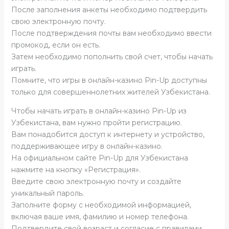
После заполнения анкеты необходимо подтвердить
свою электронную почту.
После подтверждения почты вам необходимо ввести
промокод, если он есть.
Затем необходимо пополнить свой счет, чтобы начать
играть.
Помните, что игры в онлайн-казино Pin-Up доступны
только для совершеннолетних жителей Узбекистана.
Чтобы начать играть в онлайн-казино Pin-Up из
Узбекистана, вам нужно пройти регистрацию.
Вам понадобится доступ к интернету и устройство,
поддерживающее игру в онлайн-казино.
На официальном сайте Pin-Up для Узбекистана
нажмите на кнопку «Регистрация».
Введите свою электронную почту и создайте
уникальный пароль.
Заполните форму с необходимой информацией,
включая ваше имя, фамилию и номер телефона.
Подтвердите свой возраст и согласие с правилами