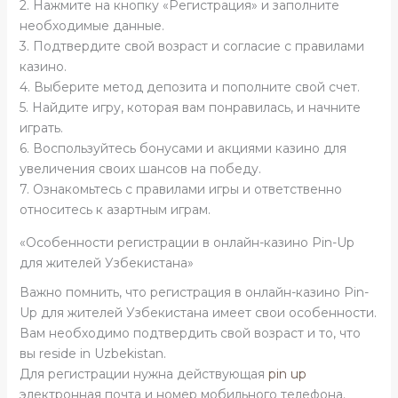
2. Нажмите на кнопку «Регистрация» и заполните
необходимые данные.
3. Подтвердите свой возраст и согласие с правилами
казино.
4. Выберите метод депозита и пополните свой счет.
5. Найдите игру, которая вам понравилась, и начните
играть.
6. Воспользуйтесь бонусами и акциями казино для
увеличения своих шансов на победу.
7. Ознакомьтесь с правилами игры и ответственно
относитесь к азартным играм.
«Особенности регистрации в онлайн-казино Pin-Up
для жителей Узбекистана»
Важно помнить, что регистрация в онлайн-казино Pin-
Up для жителей Узбекистана имеет свои особенности.
Вам необходимо подтвердить свой возраст и то, что
вы reside in Uzbekistan.
Для регистрации нужна действующая
pin up
электронная почта и номер мобильного телефона.