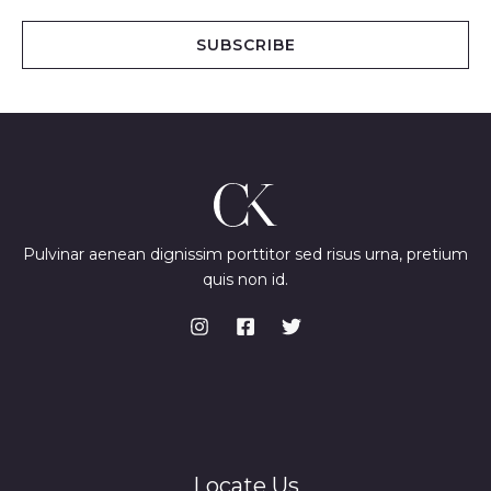
a
i
SUBSCRIBE
l
*
Pulvinar aenean dignissim porttitor sed risus urna, pretium
quis non id.
Locate Us