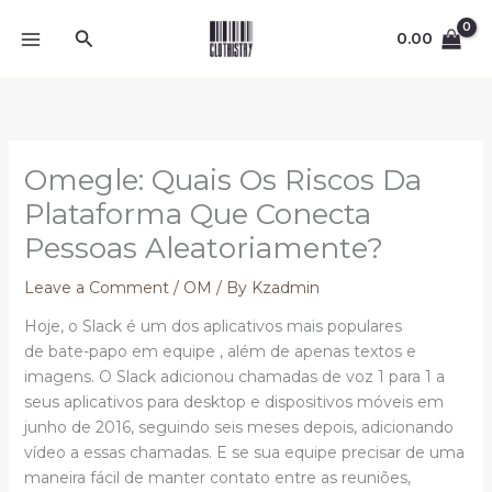
Skip
Search
to
0.00
content
Omegle: Quais Os Riscos Da
Plataforma Que Conecta
Pessoas Aleatoriamente?
Leave a Comment
/
OM
/ By
Kzadmin
Hoje, o Slack é um dos aplicativos mais populares
de bate-papo em equipe , além de apenas textos e
imagens. O Slack adicionou chamadas de voz 1 para 1 a
seus aplicativos para desktop e dispositivos móveis em
junho de 2016, seguindo seis meses depois, adicionando
vídeo a essas chamadas. E se sua equipe precisar de uma
maneira fácil de manter contato entre as reuniões,