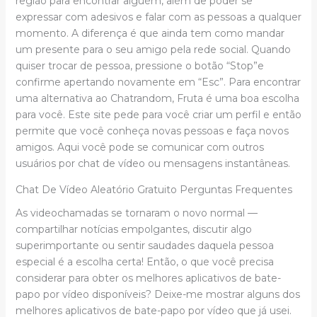
região para encontrar alguém, além de poder se
expressar com adesivos e falar com as pessoas a qualquer
momento. A diferença é que ainda tem como mandar
um presente para o seu amigo pela rede social. Quando
quiser trocar de pessoa, pressione o botão “Stop”e
confirme apertando novamente em “Esc”. Para encontrar
uma alternativa ao Chatrandom, Fruta é uma boa escolha
para você. Este site pede para você criar um perfil e então
permite que você conheça novas pessoas e faça novos
amigos. Aqui você pode se comunicar com outros
usuários por chat de vídeo ou mensagens instantâneas.
Chat De Vídeo Aleatório Gratuito Perguntas Frequentes
As videochamadas se tornaram o novo normal —
compartilhar notícias empolgantes, discutir algo
superimportante ou sentir saudades daquela pessoa
especial é a escolha certa! Então, o que você precisa
considerar para obter os melhores aplicativos de bate-
papo por vídeo disponíveis? Deixe-me mostrar alguns dos
melhores aplicativos de bate-papo por vídeo que já usei.