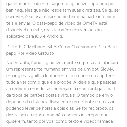
garantir um ambiente seguro e agradável, optando por
banir aqueles que não respeitam suas diretrizes. Se quiser
escrever, é só usar o campo de texto na parte inferior da
tela e enviar. O bate-papo de vídeo da OmeTV está
disponível em site, mas também em versões do
aplicativo para iOS e Android.
Parte 1: 10 Melhores Sites Como Chatrandom Para Bate-
papo Por Vídeo Gratuito
No entanto, fiquei agradavelmente surpreso ao falar com
um representante humano em vez de um bot. Slowly,
em inglês, significa lentamente, e o nome do app tem
tudo a ver com o que ele propõe. A ideia é que pessoas
ao redor do mundo se conheçam à moda antiga, a partir
da troca de cartões postais virtuais. O tempo de envio
depende da distância física entre remetente e emissor,
podendo levar de horas a dois dias. Se for recíproco, os
dois viram amigos e poderão conversar sempre que
quiserem, tanto por voz, como texto e videochamada.