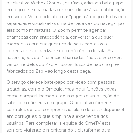
o aplicativo Webex Groups , da Cisco, adiciona bate-papo
em equipe e chamadas com um clique à sua colaboração
em vídeo. Você pode até criar “páginas” do quadro branco
separadas e visualizá-las uma de cada vez ou navegar por
elas como miniaturas. O Zoom permite agendar
chamadas com antecedência, conversar a qualquer
momento com qualquer um de seus contatos ou
conectar-se ao hardware de conferência de sala. As
automações do Zapier são chamadas Zaps , e você verá
vários modelos do Zap – nossos fluxos de trabalho pré-
fabricados do Zap – ao longo desta peça.
O serviço oferece bate-papo por vídeo com pessoas
aleatórias, como o Omegle, mas inclui funções extras,
como compartilhamento de imagens e uma seção de
salas com câmeras em grupo. O aplicativo fornece
controles de fácil compreensão, além de estar disponível
em português, o que simplifica a experiência dos
usuários. Para completar, a equipe do OmeTV está
sempre vigilante e monitorando a plataforma para