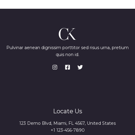
*
Pulvinar aenean dignissim porttitor sed risus urna, pretium
quis non id.
Locate Us
123 Demo Blvd, Miami, FL 4567, United States
+1 123-456-7890