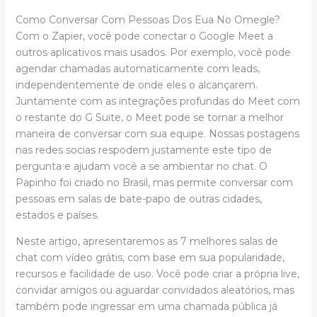
Como Conversar Com Pessoas Dos Eua No Omegle?
Com o Zapier, você pode conectar o Google Meet a
outros aplicativos mais usados. Por exemplo, você pode
agendar chamadas automaticamente com leads,
independentemente de onde eles o alcançarem.
Juntamente com as integrações profundas do Meet com
o restante do G Suite, o Meet pode se tornar a melhor
maneira de conversar com sua equipe. Nossas postagens
nas redes socias respodem justamente este tipo de
pergunta e ajudam você a se ambientar no chat. O
Papinho foi criado no Brasil, mas permite conversar com
pessoas em salas de bate-papo de outras cidades,
estados e países.
Neste artigo, apresentaremos as 7 melhores salas de
chat com vídeo grátis, com base em sua popularidade,
recursos e facilidade de uso. Você pode criar a própria live,
convidar amigos ou aguardar convidados aleatórios, mas
também pode ingressar em uma chamada pública já