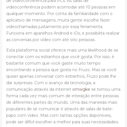
de videoconferência para PCs. As salas de
videoconferência podem acomodar até 10 pessoas em
qualquer momento. Por conta da familiaridade com o
aplicativo de mensagens, muita gente escolhe fazer
videochamadas justamente por essa ferramenta.
Funciona em aparelhos Android e iOs, e possibilita realizar
as conversas por vídeo com até oito pessoas.
Esta plataforma social oferece mais uma likelihood de se
conectar com os estranhos que você gosta. Por isso, é
bastante comum que você gaste muito tempo
encontrando a pessoa que gosta no Fruzo. Mas se você
quiser apenas conversar com estranhos, Fruzo pode lhe
dar surpresas. Com o avanço da tecnologia, a
comunicação através da internet
omwgke
se tornou uma
forma cada vez mais comum de interação entre pessoas
de diferentes partes do mundo. Uma das maneiras mais
populares de se comunicar é através de salas de bate-
papo com vídeo. Mas com tantas opções disponíveis,
pode ser difícil escolher a melhor para suas necessidades.