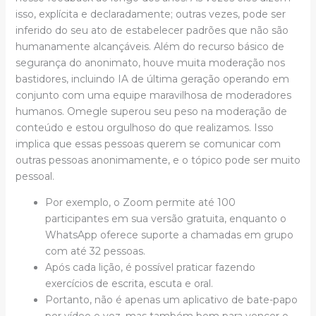
isso, explícita e declaradamente; outras vezes, pode ser
inferido do seu ato de estabelecer padrões que não são
humanamente alcançáveis. Além do recurso básico de
segurança do anonimato, houve muita moderação nos
bastidores, incluindo IA de última geração operando em
conjunto com uma equipe maravilhosa de moderadores
humanos. Omegle superou seu peso na moderação de
conteúdo e estou orgulhoso do que realizamos. Isso
implica que essas pessoas querem se comunicar com
outras pessoas anonimamente, e o tópico pode ser muito
pessoal.
Por exemplo, o Zoom permite até 100
participantes em sua versão gratuita, enquanto o
WhatsApp oferece suporte a chamadas em grupo
com até 32 pessoas.
Após cada lição, é possível praticar fazendo
exercícios de escrita, escuta e oral.
Portanto, não é apenas um aplicativo de bate-papo
por vídeo e voz, mas também bom para vencer o