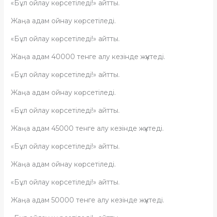
«Бұл ойлау көрсетіледі!» айтты.
Жаңа адам ойнау көрсетіледі.
«Бұл ойлау көрсетіледі!» айтты.
Жаңа адам 40000 тенге алу кезінде жүктеді.
«Бұл ойлау көрсетіледі!» айтты.
Жаңа адам ойнау көрсетіледі.
«Бұл ойлау көрсетіледі!» айтты.
Жаңа адам 45000 тенге алу кезінде жүктеді.
«Бұл ойлау көрсетіледі!» айтты.
Жаңа адам ойнау көрсетіледі.
«Бұл ойлау көрсетіледі!» айтты.
Жаңа адам 50000 тенге алу кезінде жүктеді.