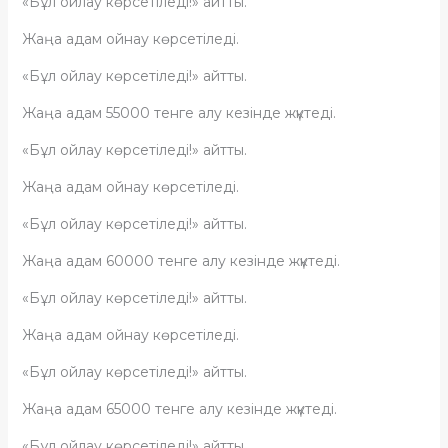
«Бұл ойлау көрсетіледі!» айтты.
Жаңа адам ойнау көрсетіледі.
«Бұл ойлау көрсетіледі!» айтты.
Жаңа адам 55000 тенге алу кезінде жүктеді.
«Бұл ойлау көрсетіледі!» айтты.
Жаңа адам ойнау көрсетіледі.
«Бұл ойлау көрсетіледі!» айтты.
Жаңа адам 60000 тенге алу кезінде жүктеді.
«Бұл ойлау көрсетіледі!» айтты.
Жаңа адам ойнау көрсетіледі.
«Бұл ойлау көрсетіледі!» айтты.
Жаңа адам 65000 тенге алу кезінде жүктеді.
«Бұл ойлау көрсетіледі!» айтты.