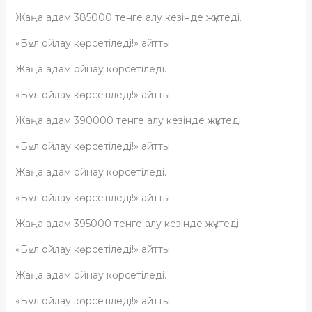
Жаңа адам 385000 тенге алу кезінде жүктеді.
«Бұл ойлау көрсетіледі!» айтты.
Жаңа адам ойнау көрсетіледі.
«Бұл ойлау көрсетіледі!» айтты.
Жаңа адам 390000 тенге алу кезінде жүктеді.
«Бұл ойлау көрсетіледі!» айтты.
Жаңа адам ойнау көрсетіледі.
«Бұл ойлау көрсетіледі!» айтты.
Жаңа адам 395000 тенге алу кезінде жүктеді.
«Бұл ойлау көрсетіледі!» айтты.
Жаңа адам ойнау көрсетіледі.
«Бұл ойлау көрсетіледі!» айтты.