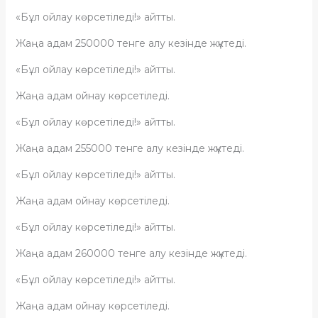
«Бұл ойлау көрсетіледі!» айтты.
Жаңа адам 250000 тенге алу кезінде жүктеді.
«Бұл ойлау көрсетіледі!» айтты.
Жаңа адам ойнау көрсетіледі.
«Бұл ойлау көрсетіледі!» айтты.
Жаңа адам 255000 тенге алу кезінде жүктеді.
«Бұл ойлау көрсетіледі!» айтты.
Жаңа адам ойнау көрсетіледі.
«Бұл ойлау көрсетіледі!» айтты.
Жаңа адам 260000 тенге алу кезінде жүктеді.
«Бұл ойлау көрсетіледі!» айтты.
Жаңа адам ойнау көрсетіледі.