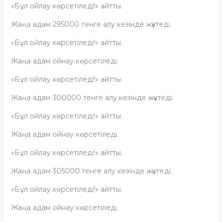
«Бұл ойлау көрсетіледі!» айтты.
Жаңа адам 295000 тенге алу кезінде жүктеді.
«Бұл ойлау көрсетіледі!» айтты.
Жаңа адам ойнау көрсетіледі.
«Бұл ойлау көрсетіледі!» айтты.
Жаңа адам 300000 тенге алу кезінде жүктеді.
«Бұл ойлау көрсетіледі!» айтты.
Жаңа адам ойнау көрсетіледі.
«Бұл ойлау көрсетіледі!» айтты.
Жаңа адам 305000 тенге алу кезінде жүктеді.
«Бұл ойлау көрсетіледі!» айтты.
Жаңа адам ойнау көрсетіледі.