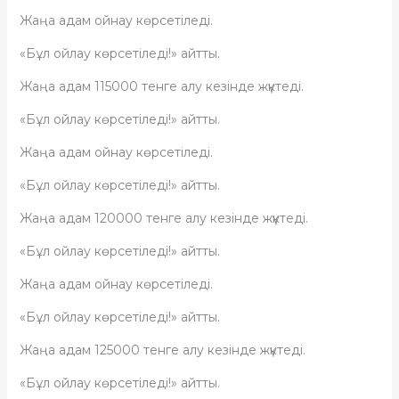
Жаңа адам ойнау көрсетіледі.
«Бұл ойлау көрсетіледі!» айтты.
Жаңа адам 115000 тенге алу кезінде жүктеді.
«Бұл ойлау көрсетіледі!» айтты.
Жаңа адам ойнау көрсетіледі.
«Бұл ойлау көрсетіледі!» айтты.
Жаңа адам 120000 тенге алу кезінде жүктеді.
«Бұл ойлау көрсетіледі!» айтты.
Жаңа адам ойнау көрсетіледі.
«Бұл ойлау көрсетіледі!» айтты.
Жаңа адам 125000 тенге алу кезінде жүктеді.
«Бұл ойлау көрсетіледі!» айтты.