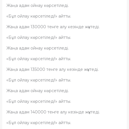
Жаңа адам ойнау көрсетіледі.
«Бұл ойлау көрсетіледі!» айтты.
Жаңа адам 130000 тенге алу кезінде жүктеді.
«Бұл ойлау көрсетіледі!» айтты.
Жаңа адам ойнау көрсетіледі.
«Бұл ойлау көрсетіледі!» айтты.
Жаңа адам 135000 тенге алу кезінде жүктеді.
«Бұл ойлау көрсетіледі!» айтты.
Жаңа адам ойнау көрсетіледі.
«Бұл ойлау көрсетіледі!» айтты.
Жаңа адам 140000 тенге алу кезінде жүктеді.
«Бұл ойлау көрсетіледі!» айтты.