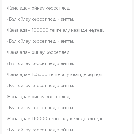
Жаңа адам ойнау көрсетіледі.
«Бұл ойлау көрсетіледі!» айтты.
Жаңа адам 100000 тенге алу кезінде жүктеді.
«Бұл ойлау көрсетіледі!» айтты.
Жаңа адам ойнау көрсетіледі.
«Бұл ойлау көрсетіледі!» айтты.
Жаңа адам 105000 тенге алу кезінде жүктеді.
«Бұл ойлау көрсетіледі!» айтты.
Жаңа адам ойнау көрсетіледі.
«Бұл ойлау көрсетіледі!» айтты.
Жаңа адам 110000 тенге алу кезінде жүктеді.
«Бұл ойлау көрсетіледі!» айтты.