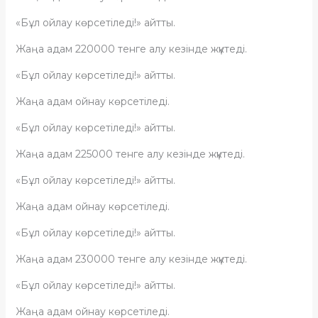
«Бұл ойлау көрсетіледі!» айтты.
Жаңа адам 220000 тенге алу кезінде жүктеді.
«Бұл ойлау көрсетіледі!» айтты.
Жаңа адам ойнау көрсетіледі.
«Бұл ойлау көрсетіледі!» айтты.
Жаңа адам 225000 тенге алу кезінде жүктеді.
«Бұл ойлау көрсетіледі!» айтты.
Жаңа адам ойнау көрсетіледі.
«Бұл ойлау көрсетіледі!» айтты.
Жаңа адам 230000 тенге алу кезінде жүктеді.
«Бұл ойлау көрсетіледі!» айтты.
Жаңа адам ойнау көрсетіледі.