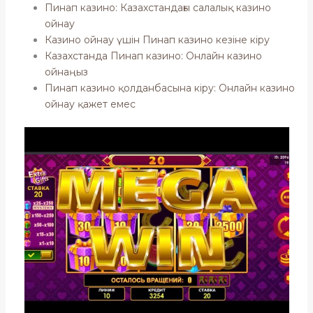
Пинап казино: Казахстандағы салалық казино
ойнау
Казино ойнау үшін Пинап казино кезіне кіру
Казахстанда Пинап казино: Онлайн казино
ойнаңыз
Пинап казино қолданбасына кіру: Онлайн казино
ойнау қажет емес