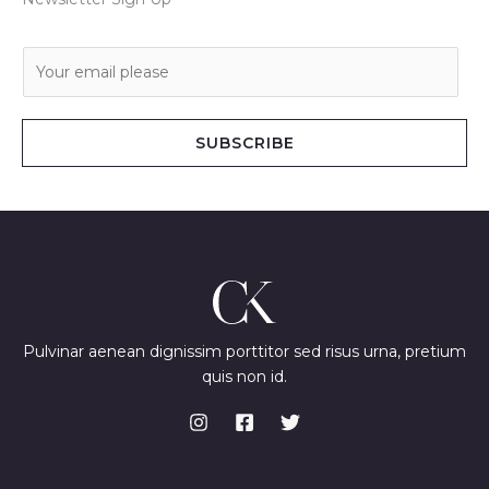
E
m
a
i
SUBSCRIBE
l
*
Pulvinar aenean dignissim porttitor sed risus urna, pretium
quis non id.