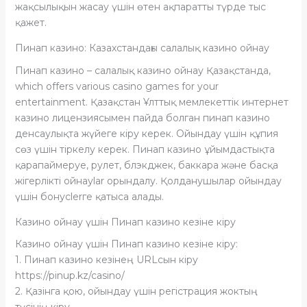
жақсылықын жасау үшін өтен ақпаратты түрде тыс
қажет.
Пинап казино: Казахстандағы салалық казино ойнау
Пинап казино – салалық казино ойнау Қазақстанда,
which offers various casino games for your
entertainment. Қазақстан Ұлттық мемлекеттік интернет
казино лицензиясымен пайда болган пинап казино
денсаулықта жүйеге кіру керек. Ойындау үшін құпия
сөз үшін тіркелу керек. Пинап казино ұйымдастықта
қарапаймеруе, рулет, блэкджек, баккара және басқа
жігерлікті ойнауlar орындалу. Қолданушылар ойындау
үшін бонусlerге қатыса алады.
Казино ойнау үшін Пинап казино кезіне кіру
Казино ойнау үшін Пинап казино кезіне кіру:
1. Пинап казино кезінең URLсын кіру
https://pinup.kz/casino/
2. Қазінга қою, ойындау үшін регістрация жоктың