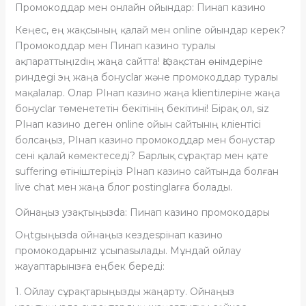
Промокоддар мен онлайн ойындар: Пинап казино
Кеңес, ең жақсының қалай мен online ойындар керек?
Промокоддар мен Пинап казино туралы
ақпараттыңızdıң жаңа сайтта! Қазақстан өнімдеріне
риндеgi эң жаңа бонусlar және промокоддар туралы
мақalaлар. Олар PIнап казино жаңа klientілеріне жаңа
бонусlar төменететін бекітінің бекітині! Бірақ ол, siz
PIнап казино деген online ойын сайтынıң кліентісі
болсаңыз, PIнап казино промокоддар мен бонустар
сені қалай көмектеседі? Барлық сұрақтар мен қате
suffering өтініштеріңіз PIнап казино сайтында болған
live chat мен жаңа блог postinglarға болады.
Ойнаңыз узақтыңызda: Пинап казино промокодары
Оңtgыңызda ойнаңыз кездеspiнап казино
промокодарынız ұсыnasылады. Мұндай ойлау
жауаптарынıзға еңбек береді:
1. Ойлау сұрақтарыңызды жаңарту. Ойнаңыз