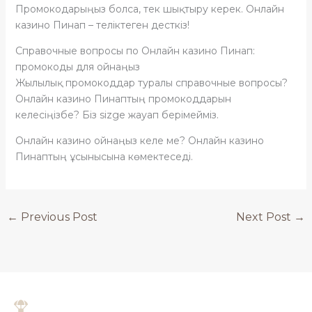
Промокодарыңыз болса, тек шықтыру керек. Онлайн
казино Пинап – теліктеген десткіз!
Справочные вопросы по Онлайн казино Пинап:
промокоды для ойнаңыз
Жылылық промокоддар туралы справочные вопросы?
Онлайн казино Пинаптың промокоддарын
келесіңізбе? Біз sizge жауап берімейміз.
Онлайн казино ойнаңыз келе ме? Онлайн казино
Пинаптың ұсынысына көмектеседі.
←
Previous Post
Next Post
→