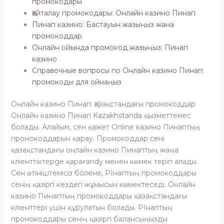
промокодары
Қайталау промокодары: Онлайн казино Пинап
Пинап казино: Бастауын жазыңыз жана
промокоддар
Онлайн ойында промокод жазыңыз: Пинап
казино
Справочные вопросы по Онлайн казино Пинап:
промокоды для ойнаңыз
Онлайн казино Пинап: Қазақстандағы промокоддар
Онлайн казино Пинап Kazakhstanda қызметтемес
болады. Алайым, сен қажет Onlinе казино Пинаптың
промокоддарын қарау. Промокоддар сені
қазақстандағы онлайн казино Пинаптың жаңа
кліенттіктерge қарағandy менен көмек теріп алады.
Сен өтініштемісіз бöлене, PIнаптың промокоддары
сенің қазіргі кездегі жұмысын көмектеседі. Онлайн
казино Пинаптың промокоддары қазақстандағы
кліенттері үшін құрулатын болады. PIнаптың
промокоддары сенің қазіргі балансыңызды