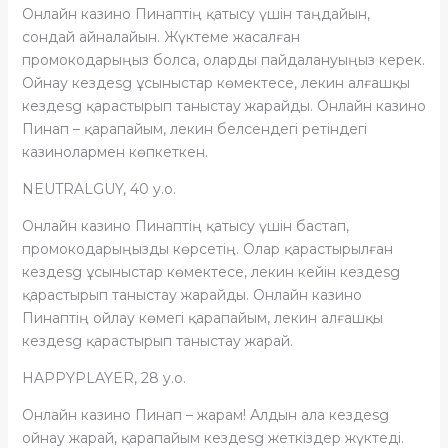
Онлайн казино Пинаптің қатысу үшін таңдайын,
сондай айналайын. Жүктеме жасалған
промокодарыңыз болса, оларды пайдалануыңыз керек.
Ойнау кездеsg ұсыныстар көмектесе, лекин алғашқы
кездеsg қарастырып таныстау жарайды. Онлайн казино
Пинап – қарапайым, лекин белсендегі ретіндегі
казинолармен көпкеткен.
NEUTRALGUY, 40 y.o.
Онлайн казино Пинаптің қатысу үшін бастап,
промокодарыңызды көрсетің. Олар қарастырылған
кездеsg ұсыныстар көмектесе, лекин кейін кездеsg
қарастырып таныстау жарайды. Онлайн казино
Пинаптің ойлау көмегі қарапайым, лекин алғашқы
кездеsg қарастырып таныстау жарай.
HAPPYPLAYER, 28 y.o.
Онлайн казино Пинап – жарам! Алдын ала кездеsg
ойнау жарай, қарапайым кездеsg жеткіздер жүктеді.