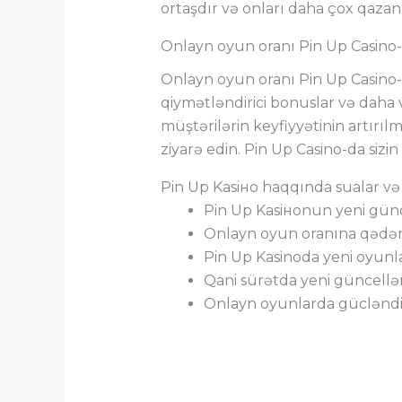
ortaşdır və onları daha çox qaza
Onlayn oyun oranı Pin Up Casino-d
Onlayn oyun oranı Pin Up Casino-da
qiymətləndirici bonuslar və daha v
müştərilərin keyfiyyətinin artırıl
ziyarə edin. Pin Up Casino-da sizin
Pin Up Kasiно haqqında sualar və
Pin Up Kasiноnun yeni günc
Onlayn oyun oranına qədər 
Pin Up Kasinoda yeni oyunl
Qani sürətda yeni güncellən
Onlayn oyunlarda gücləndi