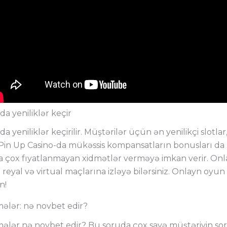
a yeniliklər keçir
yeniliklər keçirilir. Müştərilər üçün ən yenilikçi slotlar
q, Pin Up Casino-da mükəssis kompansatların bonusları da 
a çox fıyatlanmayan xidmətlər verməyə imkan verir. Onla
eyal və virtual maçlarına izləyə bilərsiniz. Onlayn oyun o
n!
ələr: nə novbet edir?
ələr nə novbet edir? Bu soruda çox sayə müştəriyin sor