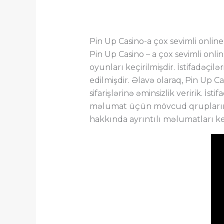
Pin Up Casino-a çox sevimli onli
Pin Up Casino – a çox sevimli onlin
oyunları keçirilmişdir. İstifadəç
edilmişdir. Əlavə olaraq, Pin Up Ca
sifarişlərinə əminsizlik veririk. İ
məlumat üçün mövcud qruplarınızd
hakkında ayrıntılı məlumatları keç