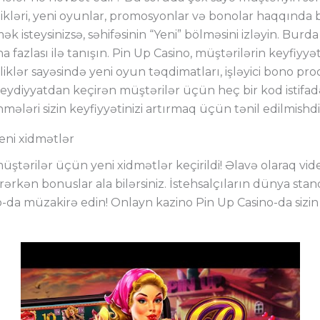
kləri, yeni oyunlar, promosyonlar və bonolar haqqında bil
ək isteysinizsə, səhifəsinin “Yeni” bölməsini izləyin. Burda
 fazlası ilə tanışın. Pin Up Casino, müştərilərin keyfiy
liklər sayəsində yeni oyun təqdimatları, işləyici bono proq
qeydiyyatdan keçirən müştərilər üçün heç bir kod istifadəs
ləri sizin keyfiyyətinizi artırmaq üçün tənil edilmishdi
eni xidmətlər
tərilər üçün yeni xidmətlər keçirildi! Əlavə olaraq vide
irərkən bonuslar ala bilərsiniz. İstehsalçıların dünya st
o-da müzakirə edin! Onlayn kazino Pin Up Casino-da sizin