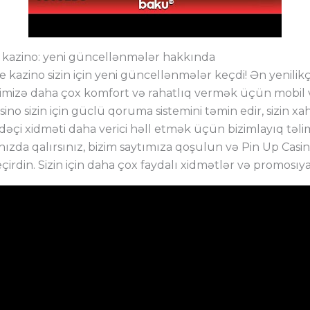
ne kazino: yeni güncellənmələr hakkında
e kazino sizin için yeni güncellənmələr keçdi! Ən yenilikçi
ilərimizə daha çox komfort və rahatlıq vermək üçün mobil 
sino sizin için güclü qoruma sistemini təmin edir, sizin x
stifadəçi xidməti daha verici həll etmək üçün bizimlayıq təl
a qalırsınız, bizim saytımıza qoşulun və Pin Up Casino 
irdin. Sizin için daha çox faydalı xidmətlər və promosıyal