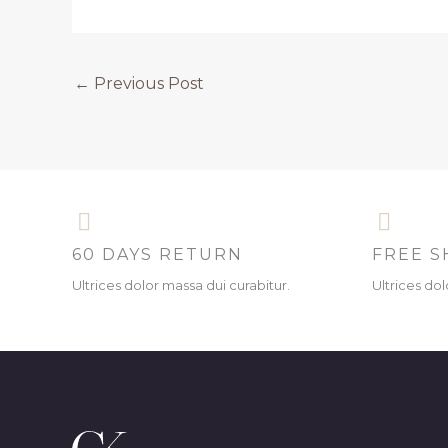
←
Previous Post
60 DAYS RETURN
FREE S
Ultrices dolor massa dui curabitur.
Ultrices dol