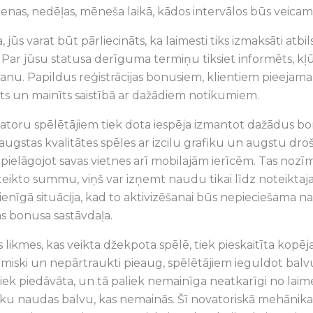
dienas, nedēļas, mēneša laikā, kādos intervālos būs veicam
 jūs varat būt pārliecināts, ka laimesti tiks izmaksāti at
ar jūsu statusa derīguma termiņu tiksiet informēts, kļū
šanu. Papildus reģistrācijas bonusiem, klientiem pieejam
āts un mainīts saistībā ar dažādiem notikumiem.
lizatoru spēlētājiem tiek dota iespēja izmantot dažādus bo
 augstas kvalitātes spēles ar izcilu grafiku un augstu droš
pielāgojot savas vietnes arī mobilajām ierīcēm. Tas nozīmē
eikto summu, viņš var izņemt naudu tikai līdz noteiktajam 
nīgā situācija, kad to aktivizēšanai būs nepieciešama nauda
as bonusa sastāvdaļa.
 likmes, kas veikta džekpota spēlē, tiek pieskaitīta kopē
namiski un nepārtraukti pieaug, spēlētājiem ieguldot b
e tiek piedāvāta, un tā paliek nemainīga neatkarīgi no lai
isku naudas balvu, kas nemainās. Šī novatoriskā mehānika 