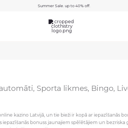
Summer Sale. up to 40% off.
automāti, Sporta likmes, Bingo, Liv
 online kazino Latvijā, un tie bieži ir kopā ar iepazīšanās 
iepazīšanās bonuss jaunajiem spēlētājiem un bezriska gr