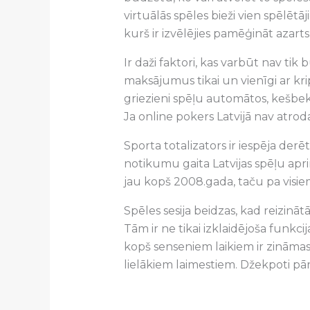
virtuālās spēles bieži vien spēlē
kurš ir izvēlējies pamēģināt azarts
Ir daži faktori, kas varbūt nav tik
maksājumus tikai un vienīgi ar krip
griezieni spēļu automātos, kešbek
Ja online pokers Latvijā nav atrod
Sporta totalizators ir iespēja derē
notikumu gaita Latvijas spēļu apr
jau kopš 2008.gada, taču pa visi
Spēles sesija beidzas, kad reizināt
Tām ir ne tikai izklaidējoša funkc
kopš senseniem laikiem ir zināmas
lielākiem laimestiem. Džekpoti pārs