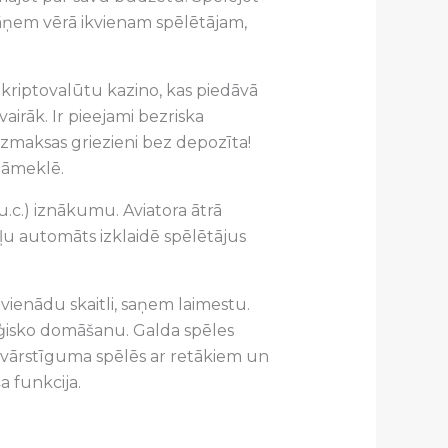
jāņem vērā ikvienam spēlētājam,
r kriptovalūtu kazino, kas piedāvā
airāk. Ir pieejami bezriska
ezmaksas griezieni bez depozīta!
 jāmeklē.
 u.c.) iznākumu. Aviatora ātrā
ļu automāts izklaidē spēlētājus
i vienādu skaitli, saņem laimestu.
tēģisko domāšanu. Galda spēles
 svārstīguma spēlēs ar retākiem un
a funkcija.