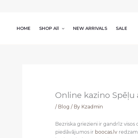
Skip
to
content
HOME
SHOP All
NEW ARRIVALS
SALE
Online kazino Spēļu 
/
Blog
/ By
Kzadmin
Bezriska griezieni ir gandrīz visos
piedāvājumos ir
boocas.lv
redzams 