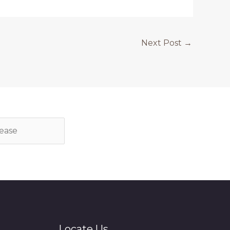
Next Post
→
Locate Us