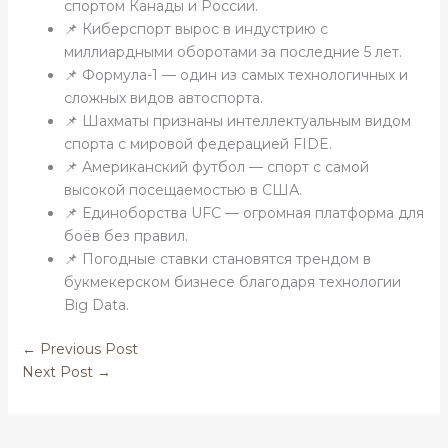
спортом Канады и России.
📌 Киберспорт вырос в индустрию с
миллиардными оборотами за последние 5 лет.
📌 Формула-1 — один из самых технологичных и
сложных видов автоспорта.
📌 Шахматы признаны интеллектуальным видом
спорта с мировой федерацией FIDE.
📌 Американский футбол — спорт с самой
высокой посещаемостью в США.
📌 Единоборства UFC — огромная платформа для
боёв без правил.
📌 Погодные ставки становятся трендом в
букмекерском бизнесе благодаря технологии
Big Data.
←
Previous Post
Next Post
→