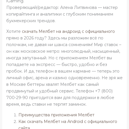
iGaming.
Проверяющий/редактор:
Алена Литвинова
— мастер
копирайтинга и аналитики с глубоким пониманием
букмекерских трендов.
Хотите
скачать Мелбет на андроид с официального
прямо в 2026 году? Здесь мы разложим всё по
полочкам, не давая ни шанса сомнениям! Мир ставок –
он как московское метро: многолюдный, насыщенный,
иногда запутанный. Но с приложением Мелбет вы
попадаете на экспресс — быстро, удобно и без
пробок. И да, телефон в вашем кармане — теперь это
личный офис, арена и казино одновременно. Не зря же
в Москве беттеры хвалят Мелбет как самый
продвинутый и удобный сервис. Телефон +7 (800)
700-29-90 пригодится вам для поддержки в любое
время, ведь ставки не терпят заминок.
Преимущества приложения Мелбет
Как скачать Мелбет на Android с официального
сайта