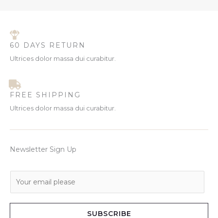
60 DAYS RETURN
Ultrices dolor massa dui curabitur.
FREE SHIPPING
Ultrices dolor massa dui curabitur.
Newsletter Sign Up
E
m
a
i
SUBSCRIBE