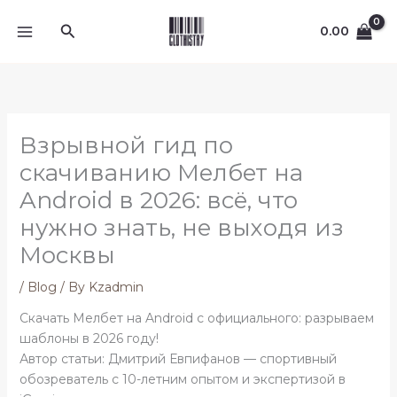
Skip
Search
to
0.00
content
Взрывной гид по
скачиванию Мелбет на
Android в 2026: всё, что
нужно знать, не выходя из
Москвы
/
Blog
/ By
Kzadmin
Скачать Мелбет на Android с официального: разрываем
шаблоны в 2026 году!
Автор статьи:
Дмитрий Евпифанов
— спортивный
обозреватель с 10-летним опытом и экспертизой в