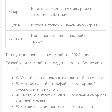
Каталог дисциплин с фильтрами и
Спорт
топовыми событиями
Купон
История ставок и шансы на выигрыш
Пополнение, вывод, настройки
Аккаунт
профиля
Топ функции приложения Мелбет в 2026 году
Разработчики Мелбет не сидят на месте. Встречайте
свежак:
🎯 Умный личный помощник для подбора ставок;
🎯 Многоязычный интерфейс с поддержкой
русского и английского;
🎯 Быстрые выплаты в 1клик — реальный кайф для
жителей Москвы;
🎯 «Гонки коэффициентов» — когда ставки