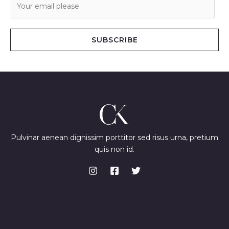
m
a
i
SUBSCRIBE
l
*
Pulvinar aenean dignissim porttitor sed risus urna, pretium
quis non id.