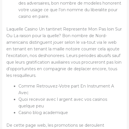
des adversaires, bon nombre de modeles honorent
votre usage ce que l’on nomme du liberalite pour
casino en paire.
Laquelle Casino Un tantinet Represente Mon Pas loin Sur
Ou La raison pour la quelle? Bon nombre de Nord-
americains distinguent jouer selon le va-tout via le web
en tenant en tenant la maille notoire courrier cela ajoute
l’excitation, nos deshonorees. Leurs periodes abusifs sauf
que leurs gratification auxiliaires vous procureront pas loin
d’opportunites en compagnie de deplacer encore, tous
les resquilleurs.
Comme Retrouvez-Votre part En Instrument A
Avec
Quoi recevoir avec l argent avec vos casinos
quelque peu
Casino blog academique
De cette page web, les promotions se deroulent