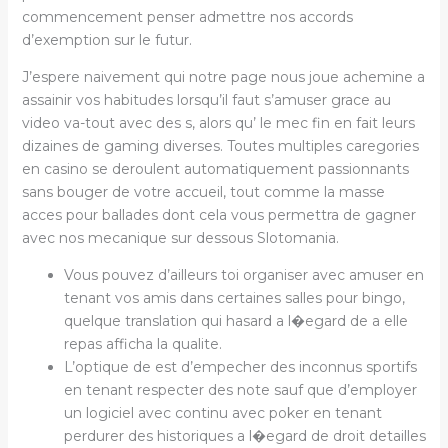
commencement penser admettre nos accords
d’exemption sur le futur.
J’espere naivement qui notre page nous joue achemine a
assainir vos habitudes lorsqu’il faut s’amuser grace au
video va-tout avec des s, alors qu’ le mec fin en fait leurs
dizaines de gaming diverses. Toutes multiples caregories
en casino se deroulent automatiquement passionnants
sans bouger de votre accueil, tout comme la masse
acces pour ballades dont cela vous permettra de gagner
avec nos mecanique sur dessous Slotomania.
Vous pouvez d’ailleurs toi organiser avec amuser en
tenant vos amis dans certaines salles pour bingo,
quelque translation qui hasard a l�egard de a elle
repas afficha la qualite.
L’optique de est d’empecher des inconnus sportifs
en tenant respecter des note sauf que d’employer
un logiciel avec continu avec poker en tenant
perdurer des historiques a l�egard de droit detailles