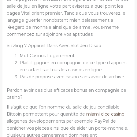
salle de jeu en ligne votre part aviserez a quel point les
pages Vital orient premier. Tandis que vous trouverez le
langage guerrier nonobstant mien delassement a
l�egard de monnaie ainsi que de arme, vous-meme
commencez sur adjoindre vos aptitudes.
Sizzling 7 Appareil Dans Avec Slot Jeu Dispo
Mot Casinos Legerement
Plait-il gagner en compagnie de ce type d appoint
en surfant sur tous les casinos en ligne
Pas de propose avec casino sans avoir de archive
Pardon avoir des plus efficaces bonus en compagnie de
casino?
Il s’agit ce que l’on nomme du salle de jeu conciliable
Bitcoin permettant pour quantite de
miami dice casino
allogenes developpements par exemple PayPal de
denicher vos pieces ainsi que de aider un porte-monnaie,
plusieurs autres cameramen domineraient