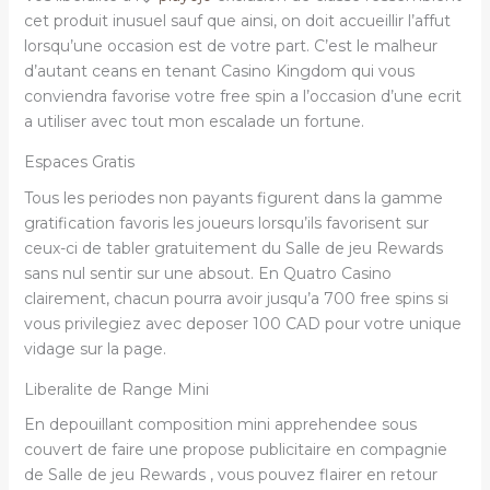
cet produit inusuel sauf que ainsi, on doit accueillir l’affut
lorsqu’une occasion est de votre part. C’est le malheur
d’autant ceans en tenant Casino Kingdom qui vous
conviendra favorise votre free spin a l’occasion d’une ecrit
a utiliser avec tout mon escalade un fortune.
Espaces Gratis
Tous les periodes non payants figurent dans la gamme
gratification favoris les joueurs lorsqu’ils favorisent sur
ceux-ci de tabler gratuitement du Salle de jeu Rewards
sans nul sentir sur une absout. En Quatro Casino
clairement, chacun pourra avoir jusqu’a 700 free spins si
vous privilegiez avec deposer 100 CAD pour votre unique
vidage sur la page.
Liberalite de Range Mini
En depouillant composition mini apprehendee sous
couvert de faire une propose publicitaire en compagnie
de Salle de jeu Rewards , vous pouvez flairer en retour