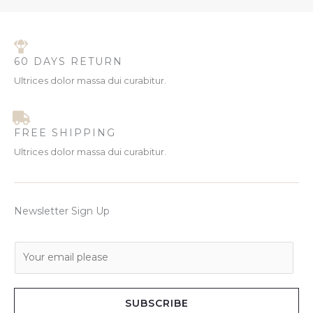
60 DAYS RETURN
Ultrices dolor massa dui curabitur.
FREE SHIPPING
Ultrices dolor massa dui curabitur.
Newsletter Sign Up
E
m
a
i
SUBSCRIBE
l