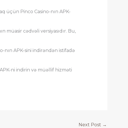
maq üçün Pinco Casino-nın APK-
n müasir cədvəli versiyasıdır. Bu,
o-nın APK-sini indirəndən istifadə
APK-ni indirin və müəllif hizməti
Next Post
→