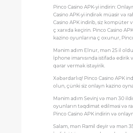
Pinco Casino APK-yi indirin: Onla
Casino APK-yi indirək müasir və r
Casino APK indirib, siz kompüter
ç xarxda keçirin. Pinco Casino APK
kazino oyunlarına ç oxunur, Pinco C
Mənim adım Elnur, mən 25 il oldu
İphone imanısında istifadə edirik
qərar vermək istəyirik.
Xəbərdarlıq! Pinco Casino APK ind
olun, çünki siz onlayn kazino oynam
Mənim adım Sevinj və mən 30 ildir.
oyunların təqdimat edilməsi və rah
Pinco Casino APK indirin və onlay
Salam, mən Ramil deyir və mən 35 