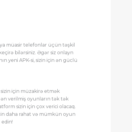
ya müasir telefonlar üçün təşkil
keçirə bilərsiniz. Əgər siz onlayn
n yeni APK-si, sizin için ən güclü
 sizin için müzakirə etmək
 ən verilmiş oyunların tək tək
orm sizin için çox verici olacaq.
n için daha rahat və mümkün oyun
 edin!