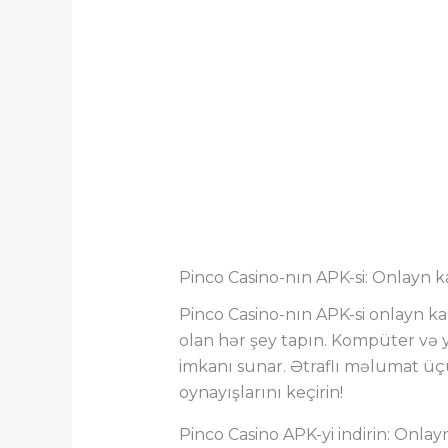
Pinco Casino-nın APK-si: Onlayn 
Pinco Casino-nın APK-si onlayn k
olan hər şey tapın. Kompüter və y
imkanı sunar. Ətraflı məlumat üçü
oynayışlarını keçirin!
Pinco Casino APK-yi indirin: Onl