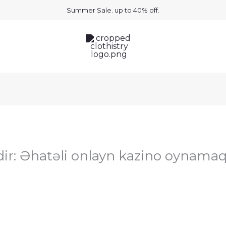
Summer Sale. up to 40% off.
ir: Əhatəli onlayn kazino oynamaq