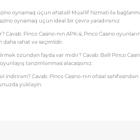
kazino oynamaq üçün əhatəli! Müəllif hizməti ilə bağlan
n kazino oynamaq üçün ideal bir çevrə yaradırsınız.
r? Cavab: Pinco Casino-nın APK-si, Pinco Casino oyunlarını
daha rahat və seçimlidir.
dirmək özündən fayda var mıdır? Cavab: Bəli! Pinco Casin
r oyunlayış tənzimlənməsi alacaqsınız.
ıl indirirəm? Cavab: Pinco Casino-nın ofisial səhifəsindən 
unuzda yükləyin.