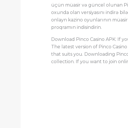
üçün müasir və güncel olunan Pinc
oxunda olan versiyasını indirə bilə
onlayn kazino oyunlarının müasir v
proqramın indisindirin.
Download Pinco Casino APK: If you
The latest version of Pinco Casin
that suits you. Downloading Pinco
collection. If you want to join o