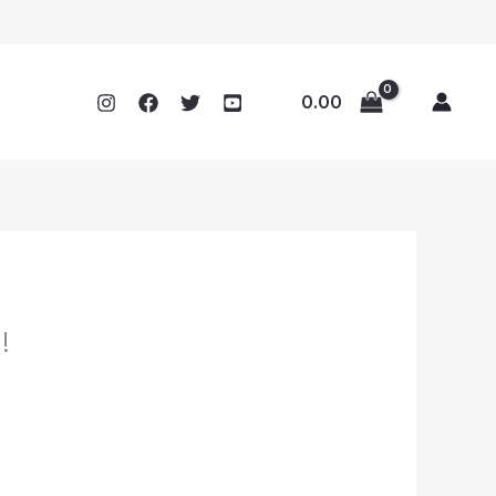
0.00
!