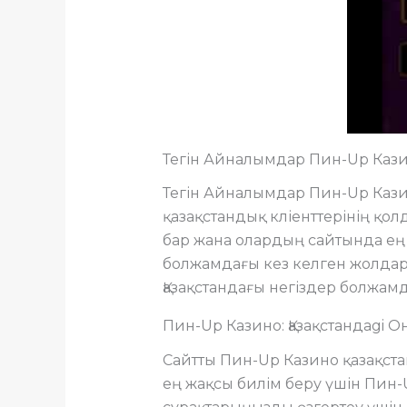
Тегін Айналымдар Пин-Up Кази
Тегін Айналымдар Пин-Up Казино
қазақстандық кліенттерінің қо
бар жана олардың сайтында ең 
болжамдағы кез келген жолдард
Қазақстандағы негіздер болжа
Пин-Up Казино: Қазақстандаgi Он
Сайтты Пин-Up Казино қазақста
ең жақсы билім беру үшін Пин-