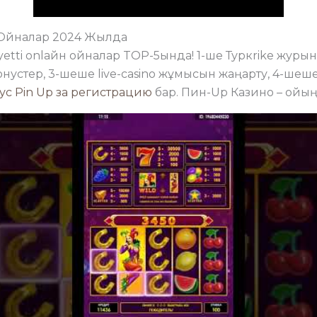
 Ойналар 2024 Жылда
etti onlaйн ойналар TOP-5ында! 1-ше Туркrike журы
онустер, 3-шеше live-casino жұмысын жаңарту, 4-ше
ус Pin Up за регистрацию
бар. Пин-Up Казино – ойыңы