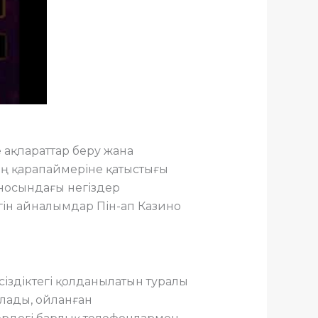
е ақпараттар беру жана
дің қарапаймеріне қатыстығы
иносындағы негіздер
гін айналымдар Пін-ап Казино
сіздіктегі қолданылатын туралы
ылады, ойланған