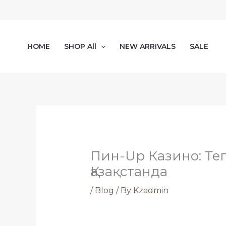
Skip
to
content
HOME
SHOP All
NEW ARRIVALS
SALE
Пин-Up Казино: Т
Қазақстанда
/
Blog
/ By
Kzadmin