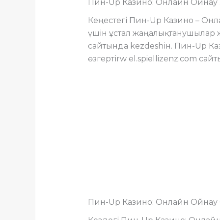
Пин-Up Казино: Онлайн Ойнау
Кеңестегі Пин-Up Казино – Онл
үшін ұстал жаңалықтанушылар жа
сайтында kezdeshін. Пин-Up Ка
өзгертіrw el.spiellizenz.com сай
Пин-Up Казино: Онлайн Ойнау