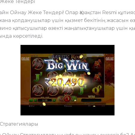
 Жеке Тендері
айн Ойнау Жеке Тендері! Олар Қазақстан Resmi құпи
на қолданушылар үшін қызмет бекітінің жасасын өзге
зино қатысушылар өзекті жаңалықтанушылар үшін қыз
тында көрсетіледі.
 Стратегиялары