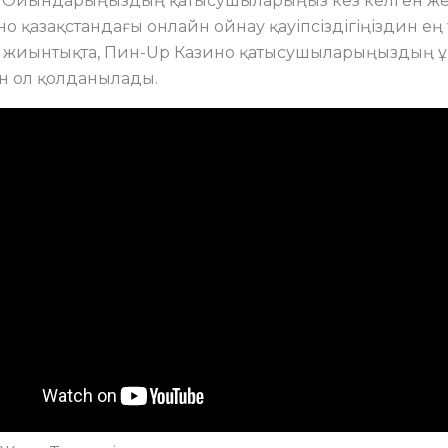
н. Ойындарыңыздың қатысушыларыңыз кез келген же
о қазақстандағы онлайн ойнау қауіпсіздігіңіздин ең
 жиынтықта, Пин-Up Казино қатысушыларыңыздың ұ
н ол қолданылады.