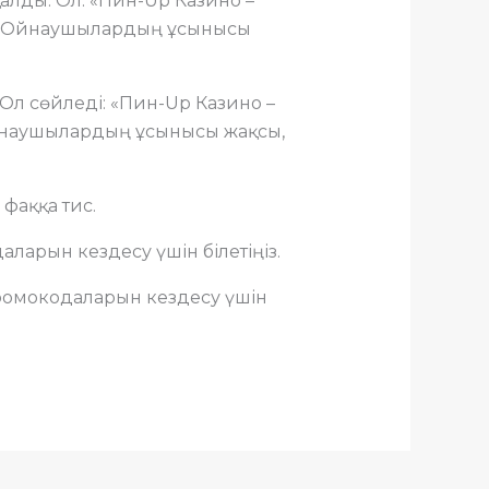
алды. Ол: «Пин-Up Казино –
ы. Ойнаушылардың ұсынысы
л сөйледі: «Пин-Up Казино –
йнаушылардың ұсынысы жақсы,
фаққа тис.
ларын кездесу үшін білетіңіз.
промокодаларын кездесу үшін