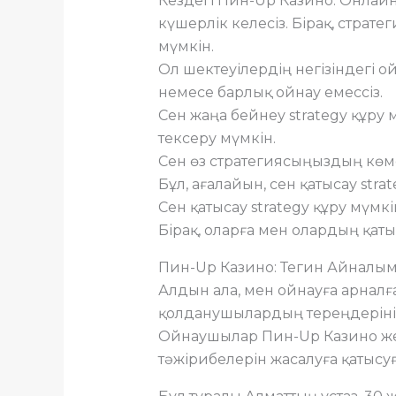
Кездегі Пин-Up Казино: Онлай
күшерлік келесіз. Бірақ, страт
мүмкін.
Ол шектеуілердің негізіндегі 
немесе барлық ойнау емессіз.
Сен жаңа бейнеу strategy құру
тексеру мүмкін.
Сен өз стратегиясыңыздың көме
Бұл, ағалайын, сен қатысау str
Сен қатысау strategy құру мүмк
Бірақ, оларға мен олардың қаты
Пин-Up Казино: Тегин Айналым
Алдын ала, мен ойнауға арналғ
қолданушылардың тереңдеріні
Ойнаушылар Пин-Up Казино ж
тәжірибелерін жасалуға қатысу