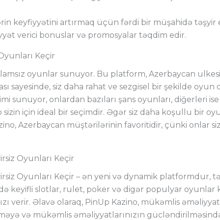
in keyfiyyətini artırmaq üçün fərdi bir müşahidə təşyir e
yyət verici bonuslar və promosyalar təqdim edir.
Oyunları Keçir
eklamsız oyunlar sunuyor. Bu platform, Azerbaycan ulke
ı sayesinde, siz daha rahat ve sezgisel bir şekilde oyun o
i sunuyor, onlardan bazıları şans oyunları, diğerleri ise 
izin için ideal bir seçimdir. Əgər siz daha koşullu bir oyu
ino, Azerbaycan müştərilərinin favoritidir, çünki onlar 
rsiz Oyunları Keçir
siz Oyunları Keçir – ən yeni və dynamik platformdur, tə
də keyifli slotlar, rulet, poker və digər populyar oyunlar
ı verir. Əlavə olaraq, PinUp Kazino, mükəmlis əməliyy
z etməyə və mükəmlis əməliyyatlarınızın gücləndirilməsind