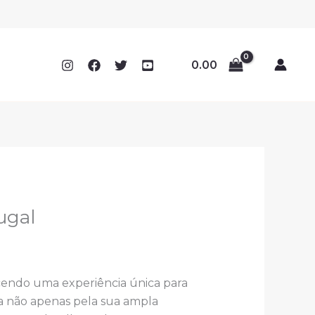
0.00
ugal
cendo uma experiência única para
aca não apenas pela sua ampla