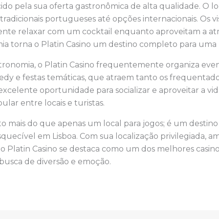
do pela sua oferta gastronômica de alta qualidade. O lo
tradicionais portugueses até opções internacionais. Os 
nte relaxar com um cocktail enquanto aproveitam a atmo
a torna o Platin Casino um destino completo para uma n
tronomia, o Platin Casino frequentemente organiza even
edy e festas temáticas, que atraem tanto os frequentad
 excelente oportunidade para socializar e aproveitar a vi
ar entre locais e turistas.
to mais do que apenas um local para jogos; é um desti
quecível em Lisboa. Com sua localização privilegiada, a
o Platin Casino se destaca como um dos melhores casinos
busca de diversão e emoção.