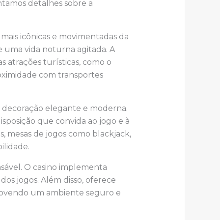
ntamos detalhes sobre a
s mais icônicas e movimentadas da
 e uma vida noturna agitada. A
as atrações turísticas, como o
roximidade com transportes
ma decoração elegante e moderna.
isposição que convida ao jogo e à
is, mesas de jogos como blackjack,
ilidade.
sável. O casino implementa
dos jogos. Além disso, oferece
omovendo um ambiente seguro e