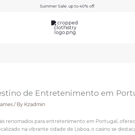
Summer Sale. up to 40% off.
estino de Entretenimento em Port
Games
/ By
Kzadmin
mais renomados para entretenimento em Portugal, ofere
ocalizado na vibrante cidade de Lisboa, o casino se dest