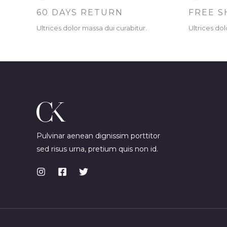
60 DAYS RETURN
FREE S
Ultrices dolor massa dui curabitur.
Ultrices dol
Pulvinar aenean dignissim porttitor
sed risus urna, pretium quis non id.