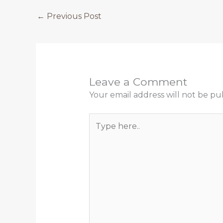
←
Previous Post
Leave a Comment
Your email address will not be pu
Type
here..