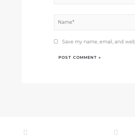
Name*
Save my name, email, and webs