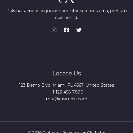
Pulvinar aenean dignissim porttitor sed risus urna, pretium
quis non id.
Locate Us
123 Demo Blvd, Miami, FL 4567, United States
+1 123-456-7890
mail@example.com
© 2026 Clothistry. Powered by Clothistry