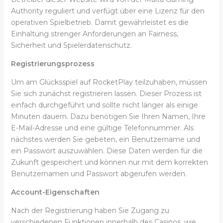
Authority reguliert und verfügt über eine Lizenz für den
operativen Spielbetrieb. Damit gewährleistet es die
Einhaltung strenger Anforderungen an Fairness,
Sicherheit und Spielerdatenschutz.
Registrierungsprozess
Um am Glücksspiel auf RocketPlay teilzuhaben, müssen
Sie sich zunächst registrieren lassen. Dieser Prozess ist
einfach durchgeführt und sollte nicht länger als einige
Minuten dauern. Dazu benötigen Sie Ihren Namen, Ihre
E-Mail-Adresse und eine gültige Telefonnummer. Als
nächstes werden Sie gebeten, ein Benutzername und
ein Passwort auszuwählen. Diese Daten werden für die
Zukunft gespeichert und können nur mit dem korrekten
Benutzernamen und Passwort abgerufen werden.
Account-Eigenschaften
Nach der Registrierung haben Sie Zugang zu
verschiedenen Funktionen innerhalb des Casinos, wie