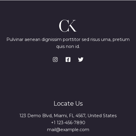
Pulvinar aenean dignissim porttitor sed risus urna, pretium
quis non id.
Locate Us
123 Demo Blvd, Miami, FL 4567, United States
+1 123-456-7890
mail@example.com