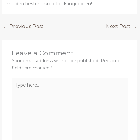
mit den besten Turbo-Lockangeboten!
←
Previous Post
Next Post
→
Leave a Comment
Your email address will not be published.
Required
fields are marked
*
Type
here..