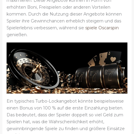
maximieren. Diese Angebote können in Form von
erhöhten Boni, Freispielen oder anderen Vorteilen
kommen. Durch die Nutzung dieser Angebote können
Spieler ihre Gewinnchancen erheblich steigern und das
Spielerlebnis verbessern, während sie
spiele Oscarspin
genießen.
Ein typisches Turbo-Lockangebot könnte beispielsweise
einen Bonus von 100 % auf die erste Einzahlung bieten.
Das bedeutet, dass der Spieler doppelt so viel Geld zum
Spielen hat, was die Wahrscheinlichkeit erhöht,
gewinnbringende Spiele zu finden und größere Einsätze