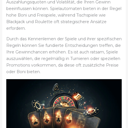
Auszahlungsquoten und Volatilität, die Ihren Gewinn
beeinflussen können. Spielautomaten bieten in der Regel
hohe Boni und Freispiele, während Tischspiele wie
Blackjack und Roulette oft strategischere Ansätze
erfordern.
Durch das Kennenlernen der Spiele und ihrer spezifischen
Regeln können Sie fundierte Entscheidungen treffen, die
Ihre Gewinnchancen erhöhen. Es ist auch ratsam, Spiele
auszuwählen, die regelmäßig in Turnieren oder speziellen
Promotions vorkommen, da diese oft zusätzliche Preise
oder Boni bieten.