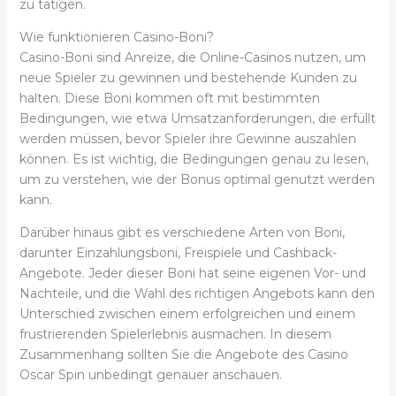
zu tätigen.
Wie funktionieren Casino-Boni?
Casino-Boni sind Anreize, die Online-Casinos nutzen, um
neue Spieler zu gewinnen und bestehende Kunden zu
halten. Diese Boni kommen oft mit bestimmten
Bedingungen, wie etwa Umsatzanforderungen, die erfüllt
werden müssen, bevor Spieler ihre Gewinne auszahlen
können. Es ist wichtig, die Bedingungen genau zu lesen,
um zu verstehen, wie der Bonus optimal genutzt werden
kann.
Darüber hinaus gibt es verschiedene Arten von Boni,
darunter Einzahlungsboni, Freispiele und Cashback-
Angebote. Jeder dieser Boni hat seine eigenen Vor- und
Nachteile, und die Wahl des richtigen Angebots kann den
Unterschied zwischen einem erfolgreichen und einem
frustrierenden Spielerlebnis ausmachen. In diesem
Zusammenhang sollten Sie die Angebote des Casino
Oscar Spin unbedingt genauer anschauen.