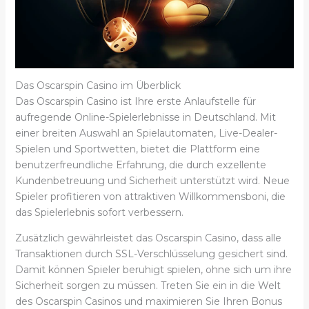
Das Oscarspin Casino im Überblick
Das Oscarspin Casino ist Ihre erste Anlaufstelle für
aufregende Online-Spielerlebnisse in Deutschland. Mit
einer breiten Auswahl an Spielautomaten, Live-Dealer-
Spielen und Sportwetten, bietet die Plattform eine
benutzerfreundliche Erfahrung, die durch exzellente
Kundenbetreuung und Sicherheit unterstützt wird. Neue
Spieler profitieren von attraktiven Willkommensboni, die
das Spielerlebnis sofort verbessern.
Zusätzlich gewährleistet das Oscarspin Casino, dass alle
Transaktionen durch SSL-Verschlüsselung gesichert sind.
Damit können Spieler beruhigt spielen, ohne sich um ihre
Sicherheit sorgen zu müssen. Treten Sie ein in die Welt
des Oscarspin Casinos und maximieren Sie Ihren Bonus