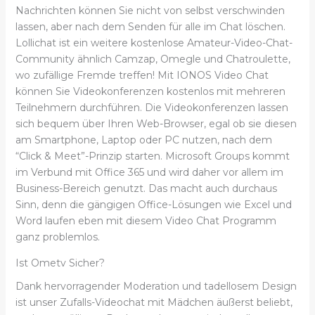
Nachrichten können Sie nicht von selbst verschwinden
lassen, aber nach dem Senden für alle im Chat löschen.
Lollichat ist ein weitere kostenlose Amateur-Video-Chat-
Community ähnlich Camzap, Omegle und Chatroulette,
wo zufällige Fremde treffen! Mit IONOS Video Chat
können Sie Videokonferenzen kostenlos mit mehreren
Teilnehmern durchführen. Die Videokonferenzen lassen
sich bequem über Ihren Web-Browser, egal ob sie diesen
am Smartphone, Laptop oder PC nutzen, nach dem
“Click & Meet”-Prinzip starten. Microsoft Groups kommt
im Verbund mit Office 365 und wird daher vor allem im
Business-Bereich genutzt. Das macht auch durchaus
Sinn, denn die gängigen Office-Lösungen wie Excel und
Word laufen eben mit diesem Video Chat Programm
ganz problemlos.
Ist Ometv Sicher?
Dank hervorragender Moderation und tadellosem Design
ist unser Zufalls-Videochat mit Mädchen äußerst beliebt,