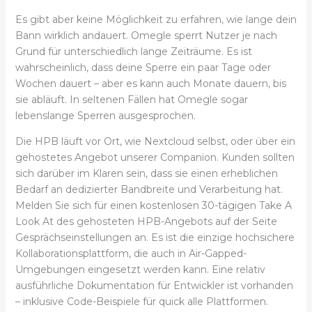
Es gibt aber keine Möglichkeit zu erfahren, wie lange dein
Bann wirklich andauert. Omegle sperrt Nutzer je nach
Grund für unterschiedlich lange Zeiträume. Es ist
wahrscheinlich, dass deine Sperre ein paar Tage oder
Wochen dauert – aber es kann auch Monate dauern, bis
sie abläuft. In seltenen Fällen hat Omegle sogar
lebenslange Sperren ausgesprochen.
Die HPB läuft vor Ort, wie Nextcloud selbst, oder über ein
gehostetes Angebot unserer Companion. Kunden sollten
sich darüber im Klaren sein, dass sie einen erheblichen
Bedarf an dedizierter Bandbreite und Verarbeitung hat.
Melden Sie sich für einen kostenlosen 30-tägigen Take A
Look At des gehosteten HPB-Angebots auf der Seite
Gesprächseinstellungen an. Es ist die einzige hochsichere
Kollaborationsplattform, die auch in Air-Gapped-
Umgebungen eingesetzt werden kann. Eine relativ
ausführliche Dokumentation für Entwickler ist vorhanden
– inklusive Code-Beispiele für quick alle Plattformen.