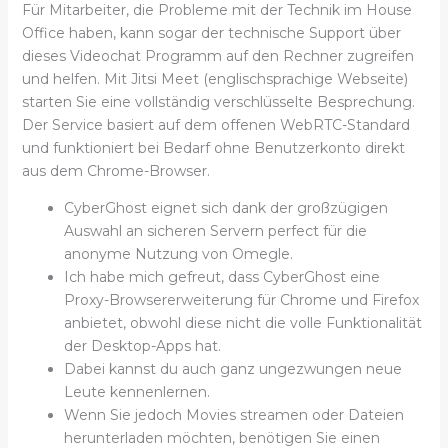
Für Mitarbeiter, die Probleme mit der Technik im House
Office haben, kann sogar der technische Support über
dieses Videochat Programm auf den Rechner zugreifen
und helfen. Mit Jitsi Meet (englischsprachige Webseite)
starten Sie eine vollständig verschlüsselte Besprechung.
Der Service basiert auf dem offenen WebRTC-Standard
und funktioniert bei Bedarf ohne Benutzerkonto direkt
aus dem Chrome-Browser.
CyberGhost eignet sich dank der großzügigen
Auswahl an sicheren Servern perfect für die
anonyme Nutzung von Omegle.
Ich habe mich gefreut, dass CyberGhost eine
Proxy-Browsererweiterung für Chrome und Firefox
anbietet, obwohl diese nicht die volle Funktionalität
der Desktop-Apps hat.
Dabei kannst du auch ganz ungezwungen neue
Leute kennenlernen.
Wenn Sie jedoch Movies streamen oder Dateien
herunterladen möchten, benötigen Sie einen