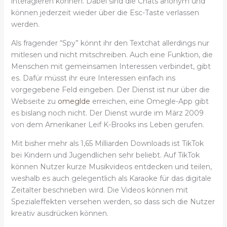
interagieren können. Dabei sind die Chats anonym und
können jederzeit wieder über die Esc-Taste verlassen
werden.
Als fragender “Spy” könnt ihr den Textchat allerdings nur
mitlesen und nicht mitschreiben. Auch eine Funktion, die
Menschen mit gemeinsamen Interessen verbindet, gibt
es. Dafür müsst ihr eure Interessen einfach ins
vorgegebene Feld eingeben. Der Dienst ist nur über die
Webseite zu
omeglde
erreichen, eine Omegle-App gibt
es bislang noch nicht. Der Dienst wurde im März 2009
von dem Amerikaner Leif K-Brooks ins Leben gerufen.
Mit bisher mehr als 1,65 Milliarden Downloads ist TikTok
bei Kindern und Jugendlichen sehr beliebt. Auf TikTok
können Nutzer kurze Musikvideos entdecken und teilen,
weshalb es auch gelegentlich als Karaoke für das digitale
Zeitalter beschrieben wird. Die Videos können mit
Spezialeffekten versehen werden, so dass sich die Nutzer
kreativ ausdrücken können.