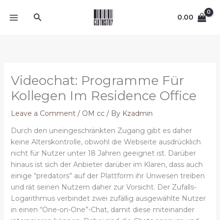
Skip
Search
to
0.00
content
Videochat: Programme Für
Kollegen Im Residence Office
Leave a Comment
/
OM cc
/ By
Kzadmin
Durch den uneingeschränkten Zugang gibt es daher
keine Alterskontrolle, obwohl die Webseite ausdrücklich
nicht für Nutzer unter 18 Jahren geeignet ist. Darüber
hinaus ist sich der Anbieter darüber im Klaren, dass auch
einige “predators” auf der Plattform ihr Unwesen treiben
und rät seinen Nutzern daher zur Vorsicht. Der Zufalls-
Logarithmus verbindet zwei zufällig ausgewählte Nutzer
in einen “One-on-One”-Chat, damit diese miteinander