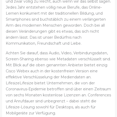
und zwar völlig zu Recht, auch wenn wir das selbst sagen.
Jedes Jahr entstehen völlig neue Berufe, das Online-
Lernen konkurriert mit der traditionellen Bildung, und
Smartphones sind buchstäblich zu einem verlängerten
Arm des modernen Menschen geworden. Doch bei all
diesen Veränderungen gibt es etwas, das sich nicht
ändern lässt. Das ist unser Bedürfnis nach
Kommunikation, Freundschaft und Liebe.
Achten Sie darauf, dass Audio, Video, Verbindungsdaten,
Screen-Sharing ebenso wie Metadaten verschlüsselt sind.
Mit Blick auf die oben genannten Anbieter bietet einzig
Cisco Webex auch in der kostenfreien Version eine
effektive Verschlüsselung der Mediendaten an.
LifesizeLifesize bietet Unternehmen, die von der
Coronavirus-Epidemie betroffen sind über einen Zeitraum
von sechs Monaten kostenlose Lizenzen an. Conferences
und Anrufdauer sind unbegrenzt – dabei steht die
Lifesize-Lösung sowohl für Desktops, als auch für
Mobilgeräte zur Verfügung.