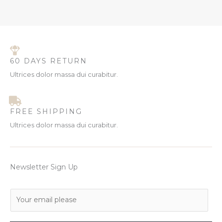
60 DAYS RETURN
Ultrices dolor massa dui curabitur.
FREE SHIPPING
Ultrices dolor massa dui curabitur.
Newsletter Sign Up
E
m
a