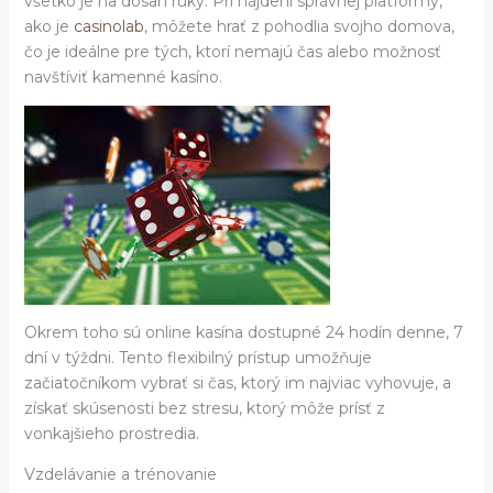
všetko je na dosah ruky. Pri nájdení správnej platformy,
ako je
casinolab
, môžete hrať z pohodlia svojho domova,
čo je ideálne pre tých, ktorí nemajú čas alebo možnosť
navštíviť kamenné kasíno.
Okrem toho sú online kasína dostupné 24 hodín denne, 7
dní v týždni. Tento flexibilný prístup umožňuje
začiatočníkom vybrať si čas, ktorý im najviac vyhovuje, a
získať skúsenosti bez stresu, ktorý môže prísť z
vonkajšieho prostredia.
Vzdelávanie a trénovanie