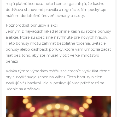
majú platnú licenciu. Tieto licencie garantujú, že kasíno
dodržiava stanovené pravidlá a regulácie, čím poskytuje
hráčom dodatočnú úroveň ochrany a istoty.
Rôznorodosť bonusov a akcií
Jedným z najväčších lákadiel online kasín sú rôzne bonusy
a akcie, ktoré sú špeciálne navrhnuté pre nových hráčov.
Tieto bonusy môžu zahŕňať bezplatné točenia, uvítacie
bonusy alebo cashback ponuky, ktoré vám umožnia začať
hrať bez toho, aby ste museli vložiť veľké množstvo
peňazí.
Vďaka týmto výhodám môžu začiatočníci vyskúšať rôzne
hry a zvýšiť svoje šance na výhru. Tieto bonusy nielen
zvyšujú váš bankroll, ale aj poskytujú viac príležitostí na
učenie sa a zábavu.