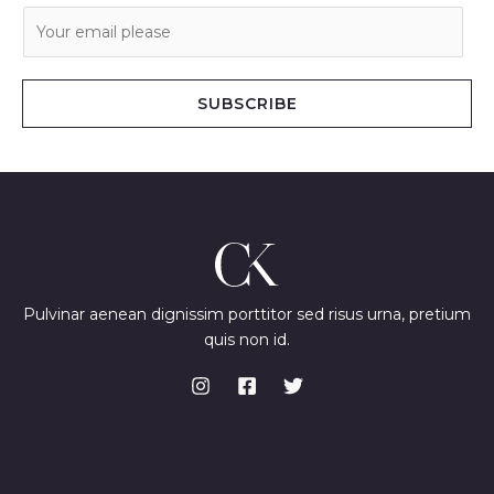
E
m
a
i
SUBSCRIBE
l
*
Pulvinar aenean dignissim porttitor sed risus urna, pretium
quis non id.