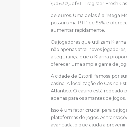
de euros. Uma delas é a “Mega Mo
possui uma RTP de 95% e oferece
aumentar rapidamente.
Os jogadores que utilizam Klarna 
não apenas atrai novos jogadores,
a segurança que o Klarna proporc
oferecer uma ampla gama de jogo
A cidade de Estoril, famosa por s
casino. A localização do Casino Es
Atlântico. O casino está rodeado 
apenas para os amantes de jogos
Isso é um fator crucial para os j
plataformas de jogos. As transaçõ
avançada, o que ajuda a prevenir 