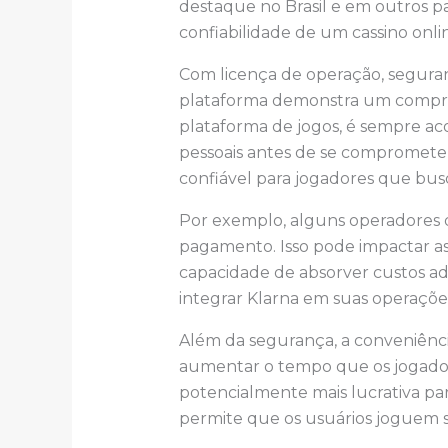
destaque no Brasil e em outros pa
confiabilidade de um cassino onlin
Com licença de operação, seguran
plataforma demonstra um comprom
plataforma de jogos, é sempre ac
pessoais antes de se compromete
confiável para jogadores que bu
Por exemplo, alguns operadores d
pagamento. Isso pode impactar a
capacidade de absorver custos adi
integrar Klarna em suas operaçõe
Além da segurança, a conveniência
aumentar o tempo que os jogador
potencialmente mais lucrativa par
permite que os usuários joguem 