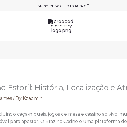
Summer Sale. up to 40% off.
 Estoril: História, Localização e A
Games
/ By
Kzadmin
luindo caça-níqueis, jogos de mesa e cassino ao vivo, m
ável para apostar. O Brazino Casino é uma plataforma d