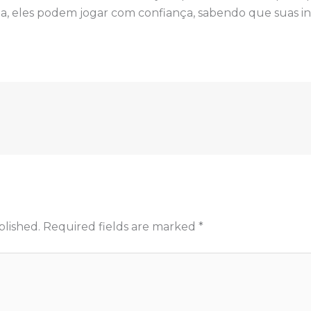
na, eles podem jogar com confiança, sabendo que suas i
blished.
Required fields are marked
*