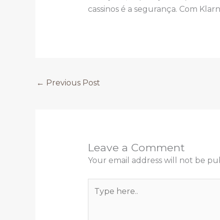
cassinos é a segurança. Com Klar
←
Previous Post
Leave a Comment
Your email address will not be pu
Type
here..