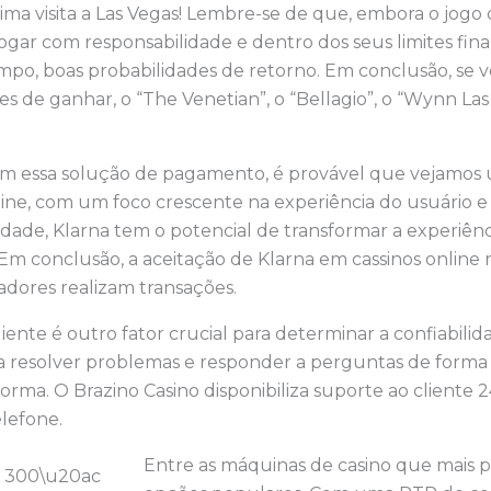
xima visita a Las Vegas! Lembre-se de que, embora o jog
gar com responsabilidade e dentro dos seus limites fin
mpo, boas probabilidades de retorno. Em conclusão, se 
 de ganhar, o “The Venetian”, o “Bellagio”, o “Wynn Las 
tam essa solução de pagamento, é provável que vejamo
line, com um foco crescente na experiência do usuário e
lidade, Klarna tem o potencial de transformar a experiênc
Em conclusão, a aceitação de Klarna em cassinos onlin
gadores realizam transações.
ente é outro fator crucial para determinar a confiabilid
a resolver problemas e responder a perguntas de forma 
rma. O Brazino Casino disponibiliza suporte ao cliente 24
elefone.
Entre as máquinas de casino que mais