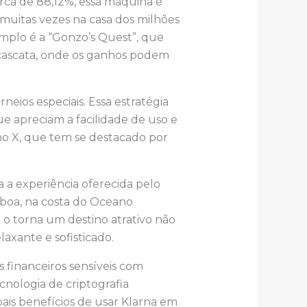
ca de 88,12%, essa máquina é
muitas vezes na casa dos milhões
mplo é a “Gonzo’s Quest”, que
cascata, onde os ganhos podem
eios especiais. Essa estratégia
ue apreciam a facilidade de uso e
no X, que tem se destacado por
a a experiência oferecida pelo
Lisboa, na costa do Oceano
 o torna um destino atrativo não
xante e sofisticado.
 financeiros sensíveis com
cnologia de criptografia
ais benefícios de usar Klarna em