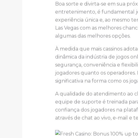
Boa sorte e divirta-se em sua pró
entretenimento, é fundamental jo
experiência única e, ao mesmo te
Las Vegas com as melhores chances
algumas das melhores opções.
À medida que mais cassinos ado
dinâmica da indústria de jogos on
segurança, conveniência e flexibi
jogadores quanto os operadores. 
significativa na forma como os jo
A qualidade do atendimento ao cli
equipe de suporte é treinada par
confiança dos jogadores na platafo
através de chat ao vivo, e-mail e t