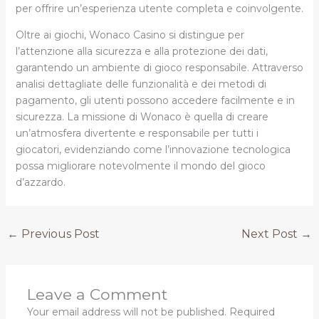
per offrire un’esperienza utente completa e coinvolgente.
Oltre ai giochi, Wonaco Casino si distingue per
l’attenzione alla sicurezza e alla protezione dei dati,
garantendo un ambiente di gioco responsabile. Attraverso
analisi dettagliate delle funzionalità e dei metodi di
pagamento, gli utenti possono accedere facilmente e in
sicurezza. La missione di Wonaco è quella di creare
un’atmosfera divertente e responsabile per tutti i
giocatori, evidenziando come l’innovazione tecnologica
possa migliorare notevolmente il mondo del gioco
d’azzardo.
←
Previous Post
Next Post
→
Leave a Comment
Your email address will not be published.
Required