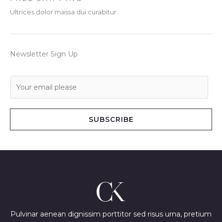
Ultrices dolor massa dui curabitur.
Newsletter Sign Up
E
m
a
i
SUBSCRIBE
l
*
Pulvinar aenean dignissim porttitor sed risus urna, pretium