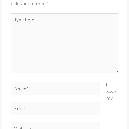
fields are marked
*
Type
here..
Name*
Save
my
Email*
Website