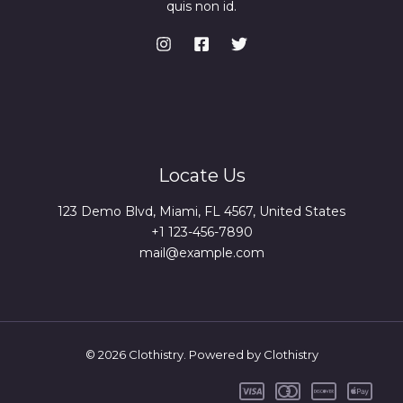
quis non id.
Locate Us
123 Demo Blvd, Miami, FL 4567, United States
+1 123-456-7890
mail@example.com
© 2026 Clothistry. Powered by Clothistry