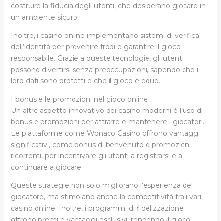
costruire la fiducia degli utenti, che desiderano giocare in
un ambiente sicuro.
Inoltre, i casinò online implementano sistemi di verifica
dell’identità per prevenire frodi e garantire il gioco
responsabile. Grazie a queste tecnologie, gli utenti
possono divertirsi senza preoccupazioni, sapendo che i
loro dati sono protetti e che il gioco è equo.
I bonus e le promozioni nel gioco online
Un altro aspetto innovativo dei casinò moderni è l’uso di
bonus e promozioni per attrarre e mantenere i giocatori.
Le piattaforme come Wonaco Casino offrono vantaggi
significativi, come bonus di benvenuto e promozioni
ricorrenti, per incentivare gli utenti a registrarsi e a
continuare a giocare.
Queste strategie non solo migliorano l’esperienza del
giocatore, ma stimolano anche la competitività tra i vari
casinò online. Inoltre, i programmi di fidelizzazione
offrono premi e vantaggi esclusivi, rendendo il gioco