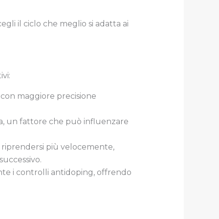
Scegli il ciclo che meglio si adatta ai
vi:
re con maggiore precisione
a, un fattore che può influenzare
e riprendersi più velocemente,
successivo.
ante i controlli antidoping, offrendo