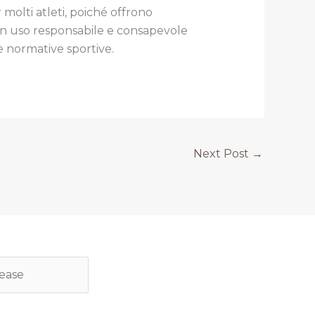
molti atleti, poiché offrono
i un uso responsabile e consapevole
le normative sportive.
Next Post
→