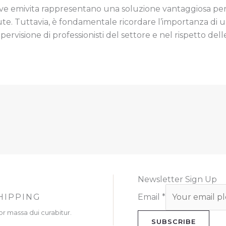
eve emivita rappresentano una soluzione vantaggiosa per 
 salute. Tuttavia, è fondamentale ricordare l’importanza d
upervisione di professionisti del settore e nel rispetto del
Newsletter Sign Up
HIPPING
Email
*
or massa dui curabitur.
SUBSCRIBE