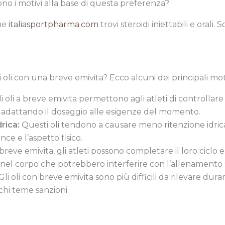
no i motivi alla base di questa preferenza?
ine
italiasportpharma.com
trovi steroidi iniettabili e orali. 
 oli con una breve emivita? Ecco alcuni dei principali moti
i oli a breve emivita permettono agli atleti di controlla
, adattando il dosaggio alle esigenze del momento.
drica:
Questi oli tendono a causare meno ritenzione idric
e e l’aspetto fisico.
reve emivita, gli atleti possono completare il loro ciclo 
nel corpo che potrebbero interferire con l’allenamento 
Gli oli con breve emivita sono più difficili da rilevare dur
chi teme sanzioni.