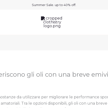
Summer Sale. up to 40% off.
feriscono gli oli con una breve emiv
le sostanze da utilizzare per migliorare le performance s
 e amatoriali. Tra le opzioni disponibili, gli oli con una 