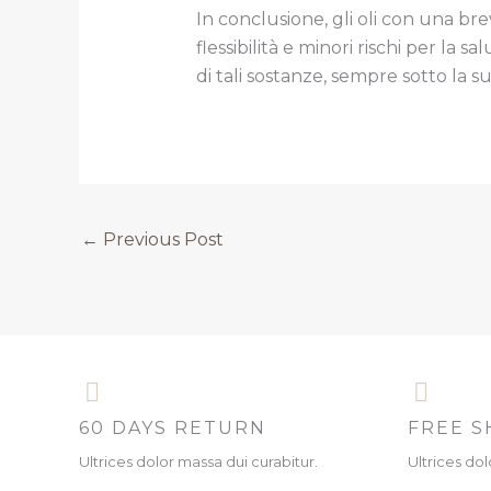
In conclusione, gli oli con una br
flessibilità e minori rischi per la
di tali sostanze, sempre sotto la s
←
Previous Post
60 DAYS RETURN
FREE S
Ultrices dolor massa dui curabitur.
Ultrices dol