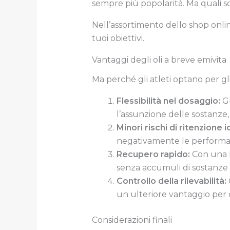
sempre più popolarità. Ma quali so
Nell’assortimento dello shop onl
tuoi obiettivi.
Vantaggi degli oli a breve emivita
Ma perché gli atleti optano per gli
Flessibilità nel dosaggio:
Gl
l’assunzione delle sostanze
Minori rischi di ritenzione i
negativamente le performanc
Recupero rapido:
Con una b
senza accumuli di sostanze 
Controllo della rilevabilità:
un ulteriore vantaggio per 
Considerazioni finali