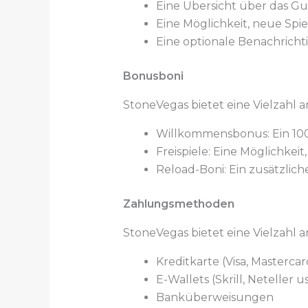
Eine Übersicht über das 
Eine Möglichkeit, neue Spi
Eine optionale Benachrich
Bonusboni
StoneVegas bietet eine Vielzahl 
Willkommensbonus: Ein 100
Freispiele: Eine Möglichke
Reload-Boni: Ein zusätzlich
Zahlungsmethoden
StoneVegas bietet eine Vielzahl 
Kreditkarte (Visa, Mastercar
E-Wallets (Skrill, Neteller u
Banküberweisungen