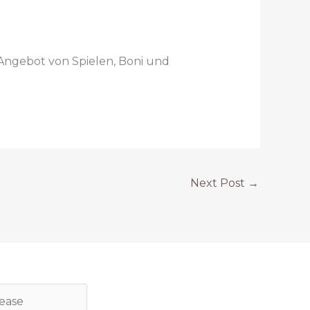
s Angebot von Spielen, Boni und
Next Post
→