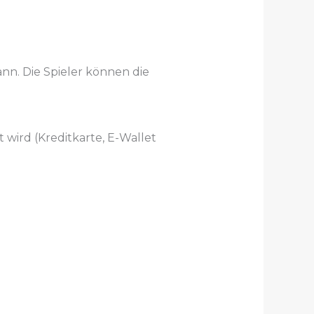
nn. Die Spieler können die
wird (Kreditkarte, E-Wallet