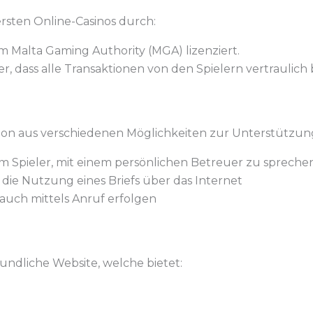
hersten Online-Casinos durch:
vom Malta Gaming Authority (MGA) lizenziert.
her, dass alle Transaktionen von den Spielern vertraulich 
ion aus verschiedenen Möglichkeiten zur Unterstützung
em Spieler, mit einem persönlichen Betreuer zu sprechen
t die Nutzung eines Briefs über das Internet
auch mittels Anruf erfolgen
ndliche Website, welche bietet: