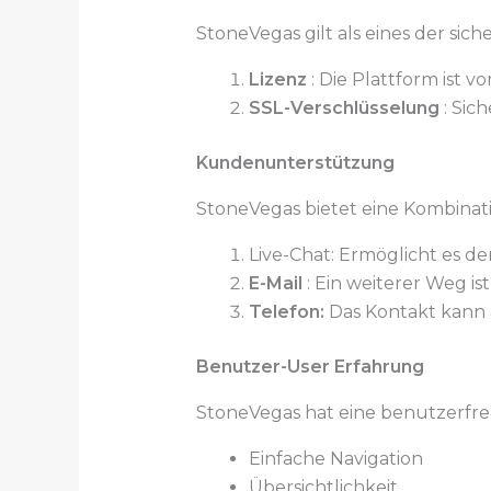
StoneVegas gilt als eines der sic
Lizenz
: Die Plattform ist 
SSL-Verschlüsselung
: Sic
Kundenunterstützung
StoneVegas bietet eine Kombinat
Live-Chat: Ermöglicht es d
E-Mail
: Ein weiterer Weg is
Telefon:
Das Kontakt kann 
Benutzer-User Erfahrung
StoneVegas hat eine benutzerfreu
Einfache Navigation
Übersichtlichkeit