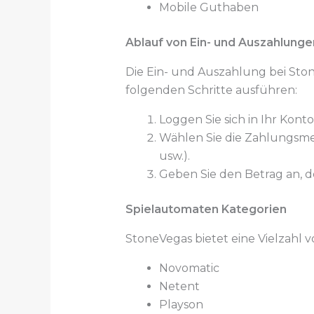
Mobile Guthaben
Ablauf von Ein- und Auszahlunge
Die Ein- und Auszahlung bei Ston
folgenden Schritte ausführen:
Loggen Sie sich in Ihr Konto
Wählen Sie die Zahlungsmet
usw.).
Geben Sie den Betrag an, d
Spielautomaten Kategorien
StoneVegas bietet eine Vielzahl 
Novomatic
Netent
Playson