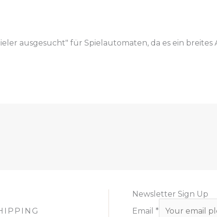
pieler ausgesucht" für Spielautomaten, da es ein breite
Newsletter Sign Up
HIPPING
Email
*