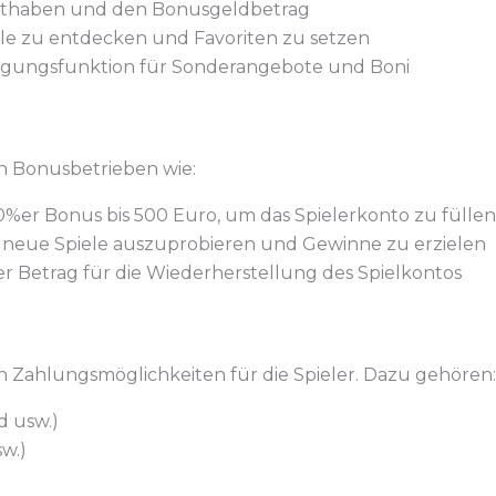
Guthaben und den Bonusgeldbetrag
ele zu entdecken und Favoriten zu setzen
tigungsfunktion für Sonderangebote und Boni
an Bonusbetrieben wie:
%er Bonus bis 500 Euro, um das Spielerkonto zu füllen
it, neue Spiele auszuprobieren und Gewinne zu erzielen
er Betrag für die Wiederherstellung des Spielkontos
an Zahlungsmöglichkeiten für die Spieler. Dazu gehören:
d usw.)
sw.)