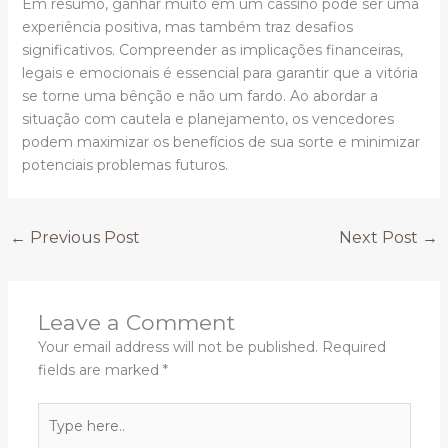
Em resumo, ganhar muito em um cassino pode ser uma
experiência positiva, mas também traz desafios
significativos. Compreender as implicações financeiras,
legais e emocionais é essencial para garantir que a vitória
se torne uma bênção e não um fardo. Ao abordar a
situação com cautela e planejamento, os vencedores
podem maximizar os benefícios de sua sorte e minimizar
potenciais problemas futuros.
←
Previous Post
Next Post
→
Leave a Comment
Your email address will not be published.
Required
fields are marked
*
Type
here..