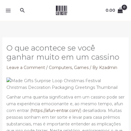
Skip
Search
to
0.00
content
O que acontece se você
ganhar muito em um cassino
Leave a Comment
/
Computers, Games
/ By
Kzadmin
Ganhar uma quantia significativa em um cassino pode ser
uma experiência emocionante e, ao mesmo tempo, afun
com entrar (
https://afun-entrar.com/
) desafiadora. Muitas
pessoas sonham em ter sorte e levar para casa prêmios
substanciais, mas é importante entender as implicações
que isso pode trazer. Neste relatório, exploraremos o que