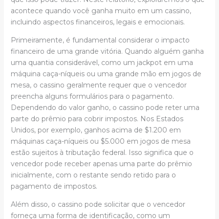
acontece quando você ganha muito em um cassino,
incluindo aspectos financeiros, legais e emocionais.
Primeiramente, é fundamental considerar o impacto
financeiro de uma grande vitória. Quando alguém ganha
uma quantia considerável, como um jackpot em uma
máquina caça-níqueis ou uma grande mão em jogos de
mesa, o cassino geralmente requer que o vencedor
preencha alguns formulários para o pagamento.
Dependendo do valor ganho, o cassino pode reter uma
parte do prêmio para cobrir impostos. Nos Estados
Unidos, por exemplo, ganhos acima de $1.200 em
máquinas caça-níqueis ou $5.000 em jogos de mesa
estão sujeitos à tributação federal. Isso significa que o
vencedor pode receber apenas uma parte do prêmio
inicialmente, com o restante sendo retido para o
pagamento de impostos.
Além disso, o cassino pode solicitar que o vencedor
forneça uma forma de identificação, como um