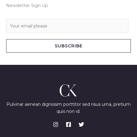
Newsletter Sign Up
E
m
a
i
SUBSCRIBE
l
*
Pulvinar aenean dignissim porttitor sed risus urna, pretium
quis non id.