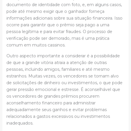
documento de identidade com foto, e, em alguns casos,
pode até mesmo exigir que o ganhador forneça
informações adicionais sobre sua situação financeira. Isso
ocorre para garantir que o prêmio seja pago a uma
pessoa legítima e para evitar fraudes. O processo de
verificação pode ser demorado, mas é uma prática
comum em muitos cassinos.
Outro aspecto importante a considerar é a possibilidade
de que a grande vitória atraia a atenção de outras
pessoas, incluindo amigos, familiares e até mesmo
estranhos. Muitas vezes, os vencedores se tornam alvo
de solicitações de dinheiro ou investimentos, o que pode
gerar pressão emocional e estresse. É aconselhável que
os vencedores de grandes prêmios procurem
aconselhamento financeiro para administrar
adequadamente seus ganhos e evitar problemas
relacionados a gastos excessivos ou investimentos
inadequados.