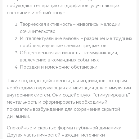
побуждают генерацию эндорфинов, улучшающих
состояние и общий тонус.
Творческая активность – живопись, мелодии,
сочинительство
Интеллектуальные вызовы – разрешение трудных
проблем, изучение свежих предметов
Общественная активность – коммуникация,
вовлечение в командных событиях
Поездки и изменение обстановки
Такие подходы действенны для индивидов, которым
необходима окружающая активизация для стимуляции
внутренних систем. Они содействуют “стимулировать”
ментальность и сформировать необходимый
показатель возбуждения для сохранения скрытой
динамики.
Спокойные и скрытые формы глубинной динамики
Другая часть личностей находит источники