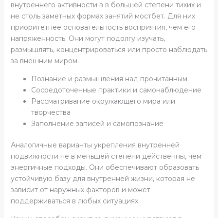
внутреннего активности в в большей степени тихих и
не столь заметных формах занятий мостбет. Для них
приоритетнее основательность восприятия, чем его
напряженность. Они могут подолгу изучать,
размышлять, концентрироваться или просто наблюдать
за внешним миром.
Познание и размышления над прочитанным
Сосредоточенные практики и самонаблюдение
Рассматривание окружающего мира или
творчества
Заполнение записей и самопознание
Аналогичные варианты укрепления внутренней
подвижности не в меньшей степени действенны, чем
энергичные подходы. Они обеспечивают образовать
устойчивую базу для внутренней жизни, которая не
зависит от наружных факторов и может
поддерживаться в любых ситуациях.